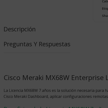
Cat
Eti
Sha
Descripción
Preguntas Y Respuestas
Cisco Meraki MX68W Enterprise L
La Licencia MX68W 7 años
es la solución necesaria para h
Cisco Meraki Dashboard, aplicar configuraciones remotas 