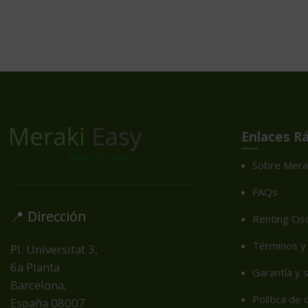
Enlaces R
Sobre Mera
FAQs
📍 Dirección
Renting Cis
Términos y 
Pl. Universitat 3,
6a Planta
Garantía y 
Barcelona,
Política de
España
08007