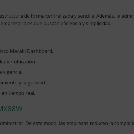
tructura de forma centralizada y sencilla. Además, la administ
 empresariales que buscan eficiencia y simplicidad.
Cisco Meraki Dashboard.
lquier ubicación.
a vigencia.
imiento y seguridad.
 en tiempo real.
a MX68W
 administrar. De este modo, las empresas reducen la complej