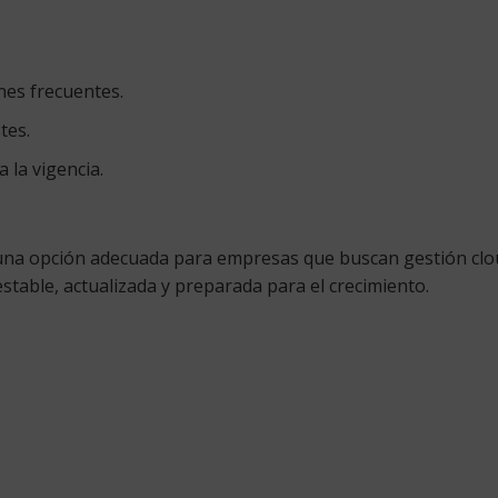
es frecuentes.
tes.
 la vigencia.
una opción adecuada para empresas que buscan gestión cloud,
stable, actualizada y preparada para el crecimiento.