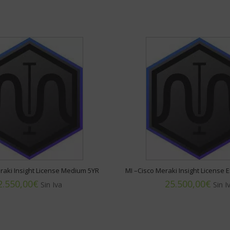
raki Insight License Medium 5YR
MI –Cisco Meraki Insight License 
€
€