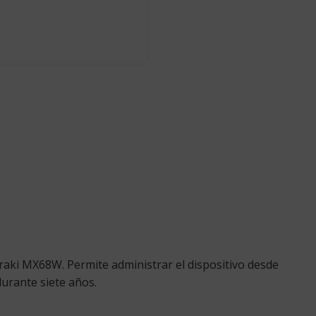
eraki MX68W. Permite administrar el dispositivo desde
urante siete años.