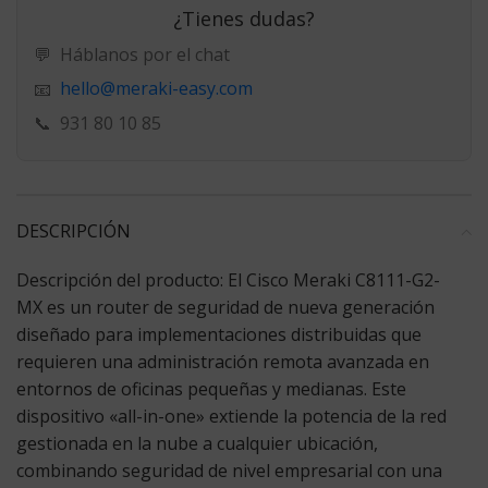
¿Tienes dudas?
💬
Háblanos por el chat
hello@meraki-easy.com
📧
📞
931 80 10 85
DESCRIPCIÓN
Descripción del producto:
El Cisco Meraki C8111-G2-
MX es un router de seguridad de nueva generación
diseñado para implementaciones distribuidas que
requieren una administración remota avanzada en
entornos de oficinas pequeñas y medianas. Este
dispositivo «all-in-one» extiende la potencia de la red
gestionada en la nube a cualquier ubicación,
combinando seguridad de nivel empresarial con una