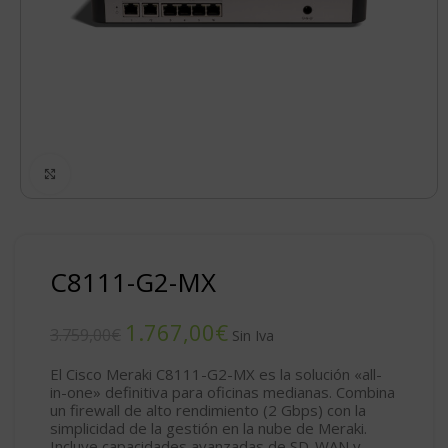
Click to enlarge
C8111-G2-MX
1.767,00
€
3.759,00
€
El
Cisco Meraki C8111-G2-MX
es la solución «all-
in-one» definitiva para oficinas medianas. Combina
un firewall de alto rendimiento (2 Gbps) con la
simplicidad de la gestión en la nube de Meraki.
Incluye capacidades avanzadas de SD-WAN y