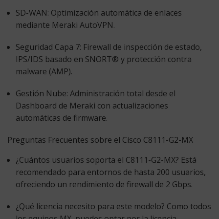
SD-WAN:
Optimización automática de enlaces
mediante Meraki AutoVPN.
Seguridad Capa 7:
Firewall de inspección de estado,
IPS/IDS basado en SNORT® y protección contra
malware (AMP).
Gestión Nube:
Administración total desde el
Dashboard de Meraki con actualizaciones
automáticas de firmware.
Preguntas Frecuentes sobre el Cisco C8111-G2-MX
¿Cuántos usuarios soporta el C8111-G2-MX?
Está
recomendado para entornos de hasta 200 usuarios,
ofreciendo un rendimiento de firewall de 2 Gbps.
¿Qué licencia necesito para este modelo?
Como todos
los equipos MX, puedes optar por la licencia