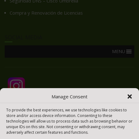
Seguridad DNS – Cisco Umbrella
Compra y Renovación de Licencias
SOCIAL MEDIA
MENU
Manage Consent
To provide the best experiences, we use technologies like cookies to
store and/or access device information. Consenting to these
technologies will allow us to process data such as browsing behavior or
unique IDs on this site. Not consenting or withdrawing consent, may
adversely affect certain features and functions.