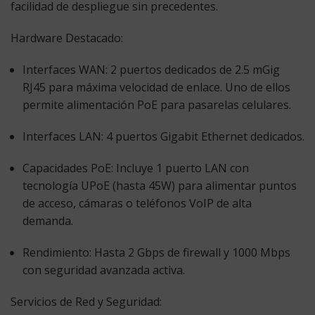
facilidad de despliegue sin precedentes.
Hardware Destacado:
Interfaces WAN:
2 puertos dedicados de 2.5 mGig
RJ45 para máxima velocidad de enlace. Uno de ellos
permite alimentación PoE para pasarelas celulares.
Interfaces LAN:
4 puertos Gigabit Ethernet dedicados.
Capacidades PoE:
Incluye 1 puerto LAN con
tecnología UPoE (hasta 45W) para alimentar puntos
de acceso, cámaras o teléfonos VoIP de alta
demanda.
Rendimiento:
Hasta 2 Gbps de firewall y 1000 Mbps
con seguridad avanzada activa.
Servicios de Red y Seguridad: