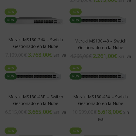
2.404,00
€
-47%
-47%
NEW
NEW
Meraki MS130-24X – Switch
Meraki MS130-48 – Swtich
Gestionado en la Nube
Gestionado en la Nube
3.768,00
€
7.109,00
€
2.261,00
€
4.266,00
€
-47%
-47%
NEW
NEW
Meraki MS130-48P – Switch
Meraki MS130-48X – Switch
Gestionado en la Nube
Gestionado en la Nube
3.665,00
€
5.618,00
€
6.915,00
€
10.599,00
€
-47%
-47%