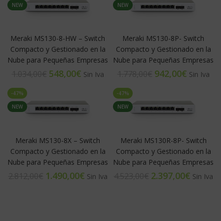
NEW
NEW
Meraki MS130-8-HW – Switch
Meraki MS130-8P- Switch
Compacto y Gestionado en la
Compacto y Gestionado en la
Nube para Pequeñas Empresas
Nube para Pequeñas Empresas
548,00
€
942,00
€
1.034,00
€
1.778,00
€
-47%
-47%
NEW
NEW
Meraki MS130-8X – Switch
Meraki MS130R-8P- Switch
Compacto y Gestionado en la
Compacto y Gestionado en la
Nube para Pequeñas Empresas
Nube para Pequeñas Empresas
1.490,00
€
2.397,00
€
2.812,00
€
4.523,00
€