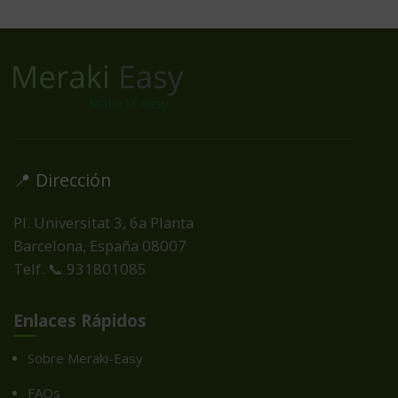
📍 Dirección
Pl. Universitat 3, 6a Planta
Barcelona, España
08007
Telf. 📞 931801085
Enlaces Rápidos
Sobre Meraki-Easy
FAQs