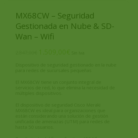
MX68CW – Seguridad
Gestionada en Nube & SD-
Wan – Wifi
1.509,00
€
2.847,00
€
Dispositivo de seguridad gestionado en la nube
para redes de sucursales pequeñas
El MX68CW tiene un conjunto integral de
servicios de red, lo que elimina la necesidad de
múltiples dispositivos.
El dispositivo de seguridad Cisco Meraki
MX68CW es ideal para organizaciones que
están considerando una solución de gestión
unificada de amenazas (UTM) para redes de
hasta 50 usuarios.