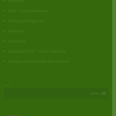
Switches
WIFI – LAN inalámbrica
Cámaras inteligentes
Sensores
Gateways
Seguridad DNS – Cisco Umbrella
Compra y Renovación de Licencias
SOCIAL MEDIA
MENU