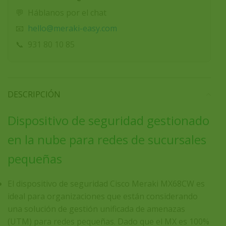
💬
Háblanos por el chat
hello@meraki-easy.com
📧
📞
931 80 10 85
DESCRIPCIÓN
Dispositivo de seguridad gestionado
en la nube para redes de sucursales
pequeñas
El dispositivo de seguridad Cisco Meraki MX68CW es
ideal para organizaciones que están considerando
una solución de gestión unificada de amenazas
(UTM) para redes pequeñas. Dado que el MX es 100%