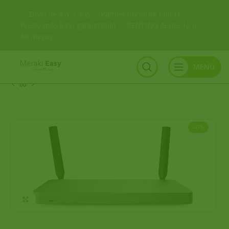
✅ Envío de 4 a 7 días ✅ Partner oficial de CISCO ✅
Precio más bajo garantizado ✅ RENTING desde 12 a
60 meses
MENU
-47%
Click to enlarge