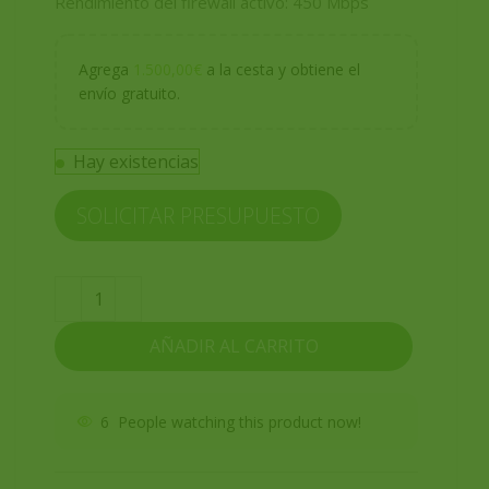
Rendimiento del firewall activo: 450 Mbps
Agrega
1.500,00
€
a la cesta y obtiene el
envío gratuito.
Hay existencias
SOLICITAR PRESUPUESTO
AÑADIR AL CARRITO
6
People watching this product now!