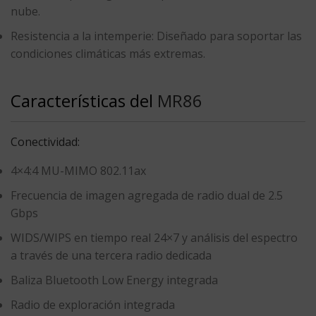
nube
.
Resistencia a la intemperie
: Diseñado para soportar las
condiciones climáticas más extremas.
Características del
MR86
Conectividad:
4×4:4 MU-MIMO 802.11ax
Frecuencia de imagen agregada de radio dual de 2.5
Gbps
WIDS/WIPS en tiempo real 24×7 y análisis del espectro
a través de una tercera radio dedicada
Baliza Bluetooth Low Energy integrada
Radio de exploración integrada