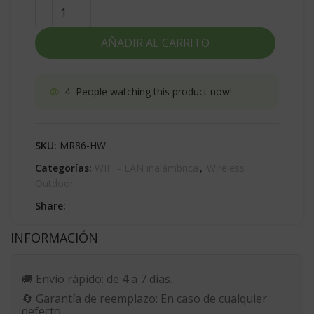
AÑADIR AL CARRITO
4
People watching this product now!
SKU:
MR86-HW
Categorías:
WIFI - LAN inalámbrica
,
Wireless
Outdoor
Share:
INFORMACIÓN
🚚
Envío rápido:
de 4 a 7 días.
🔄
Garantía de reemplazo:
En caso de cualquier
defecto.