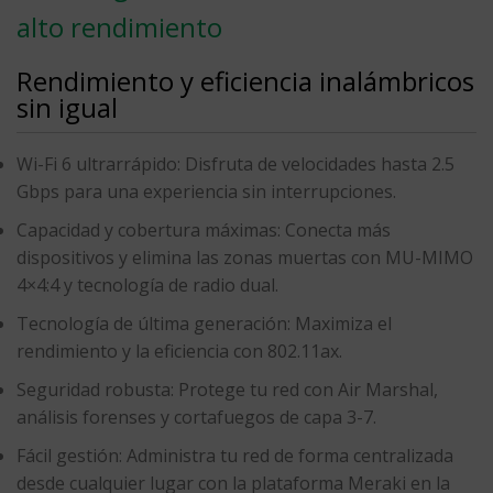
alto rendimiento
Rendimiento y eficiencia inalámbricos
sin igual
Wi-Fi 6 ultrarrápido
: Disfruta de velocidades
hasta 2.5
Gbps
para una experiencia sin interrupciones.
Capacidad y cobertura máximas
: Conecta más
dispositivos y elimina las zonas muertas con
MU-MIMO
4×4:4 y tecnología de radio dual
.
Tecnología de última generación
: Maximiza el
rendimiento y la eficiencia con
802.11ax
.
Seguridad robusta
: Protege tu red con
Air Marshal,
análisis forenses y cortafuegos de capa 3-7
.
Fácil gestión
: Administra tu red de forma centralizada
desde cualquier lugar con la
plataforma Meraki en la