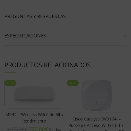
PREGUNTAS Y RESPUESTAS
ESPECIFICACIONES
PRODUCTOS RELACIONADOS
-50%
-53%
MR44 – Wireless Wifi 6 de Alto
Cisco Catalyst CW9174I –
Rendimiento
Punto de Acceso Wi-Fi 6E Tri-
790,00
€
1.576,00
€