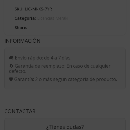
SKU:
LIC-MI-XS-7YR
Categoría:
Licencias Meraki
Share:
INFORMACIÓN
🚚
Envío rápido:
de 4 a 7 días.
🔄
Garantía de reemplazo:
En caso de cualquier
defecto.
🛡️
Garantía:
2 o más segun categoría de producto.
CONTACTAR
¿Tienes dudas?