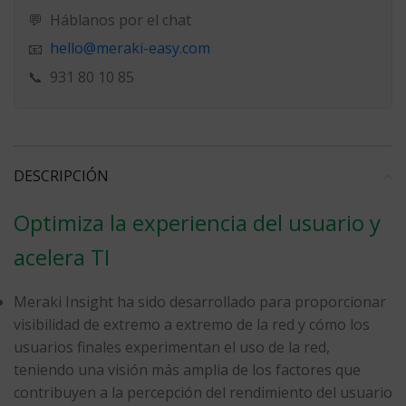
💬
Háblanos por el chat
hello@meraki-easy.com
📧
📞
931 80 10 85
DESCRIPCIÓN
Optimiza la experiencia del usuario y
acelera TI
Meraki Insight ha sido desarrollado para proporcionar
visibilidad de extremo a extremo de la red y cómo los
usuarios finales experimentan el uso de la red,
teniendo una visión más amplia de los factores que
contribuyen a la percepción del rendimiento del usuario