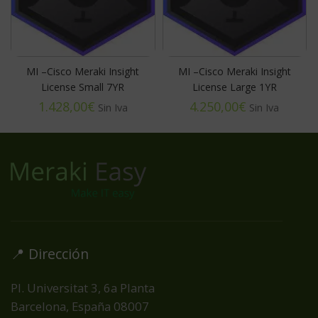
MI –Cisco Meraki Insight
MI –Cisco Meraki Insight
License Small 7YR
License Large 1YR
€
€
📍 Dirección
Pl. Universitat 3, 6a Planta
Barcelona, España
08007