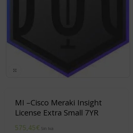
Click to enlarge
MI –Cisco Meraki Insight
License Extra Small 7YR
€