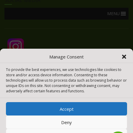
MENU
Manage Consent
To provide the best experiences, we use technologies like cookies to
store and/or access device information. Consenting to these
technologies will allow us to process data such as browsing behavior or
unique IDs on this site. Not consenting or withdrawing consent, may
adversely affect certain features and functions.
Accept
2025 © Todos los derechos reservados
Meraki Easy
Deny
[payment_methods_image]