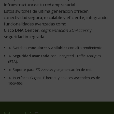
infraestructura de tu red empresarial.
Estos switches de última generación ofrecen
conectividad
segura
,
escalable
y
eficiente
, integrando
funcionalidades avanzadas como
Cisco DNA Center
,
segmentación SD-Access
y
seguridad integrada
.
🔹 Switches
modulares
y
apilables
con alto rendimiento.
🔹
Seguridad avanzada
con Encrypted Traffic Analytics
(ETA).
🔹 Soporte para
SD-Access
y segmentación de red.
🔹 Interfaces Gigabit Ethernet y enlaces ascendentes de
10G/40G.