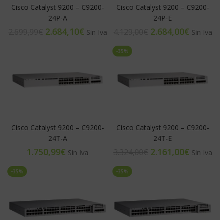
Cisco Catalyst 9200 – C9200-
Cisco Catalyst 9200 – C9200-
24P-A
24P-E
2.684,10
€
2.684,00
€
2.699,99
€
4.129,00
€
-35%
Cisco Catalyst 9200 – C9200-
Cisco Catalyst 9200 – C9200-
24T-A
24T-E
€
2.161,00
€
3.324,00
€
-35%
-35%