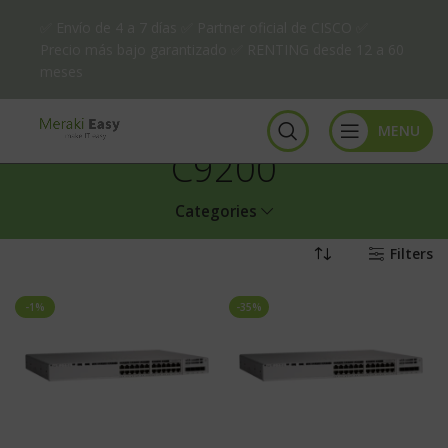
✅ Envío de 4 a 7 días ✅ Partner oficial de CISCO ✅
Precio más bajo garantizado ✅ RENTING desde 12 a 60
meses
MENU
C9200
Categories
Filters
-1%
-35%