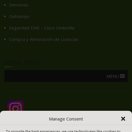
Sensores
Gateways
Seguridad DNS – Cisco Umbrella
Compra y Renovación de Licencias
SOCIAL MEDIA
MENU
Manage Consent
To provide the best experiences, we use technologies like cookies to