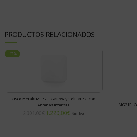
PRODUCTOS RELACIONADOS
-47%
Cisco Meraki MG52 – Gateway Celular 5G con
MG21E- Ce
Antenas Internas
1.220,00
€
2.301,00
€