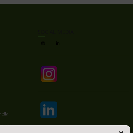
SOCIAL MEDIA
ella
encias