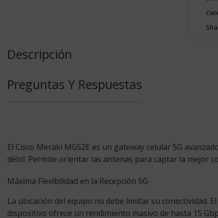
Cat
Sha
Descripción
Preguntas Y Respuestas
El
Cisco Meraki MG52E
es un gateway celular 5G avanzado.
débil. Permite orientar las antenas para captar la mejor co
Máxima Flexibilidad en la Recepción 5G
La ubicación del equipo no debe limitar su conectividad. E
dispositivo ofrece un rendimiento masivo de hasta
15 Gb