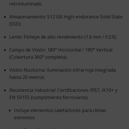
retroiluminado.
Almacenamiento:
512 GB High-endurance Solid State
(SSD).
Lente:
Fisheye de alto rendimiento (1.6 mm / f/2.0).
Campo de Visión:
180° Horizontal / 180° Vertical
(Cobertura 360° completa).
Visión Nocturna:
Iluminación infrarroja integrada
hasta
20 metros
.
Resistencia Industrial:
Certificaciones IP67, IK10+ y
EN 50155 (cumplimiento ferroviario).
Incluye elementos calefactores para climas
extremos.