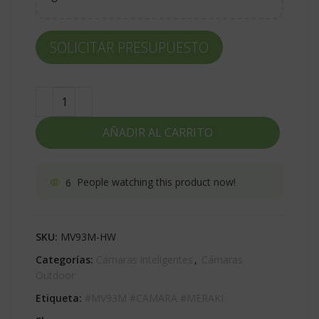
SOLICITAR PRESUPUESTO
AÑADIR AL CARRITO
6
People watching this product now!
SKU:
MV93M-HW
Categorías:
Cámaras inteligentes
,
Cámaras
Outdoor
Etiqueta:
#MV93M #CAMARA #MERAKI