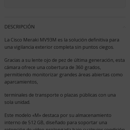
DESCRIPCIÓN
La
Cisco Meraki MV93M
es la solución definitiva para
una vigilancia exterior completa sin puntos ciegos.
Gracias a su lente ojo de pez de última generación, esta
cámara ofrece una cobertura de
360 grados
,
permitiendo monitorizar grandes áreas abiertas como
aparcamientos,
terminales de transporte o plazas públicas con una
sola unidad.
Este modelo «M» destaca por su almacenamiento
interno de
512 GB
, diseñado para soportar una
retención de vídeo prolongada bajo cualquier condición