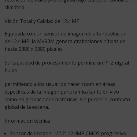
climática.
Visión Total y Calidad de 12.4 MP
Equipada con un sensor de imagen de alta resolución
de
12.4 MP
, la MV93M genera grabaciones nítidas de
hasta
2880 x 2880 píxeles
.
Su capacidad de procesamiento permite un
PTZ digital
fluido,
permitiendo a los usuarios hacer zoom en áreas
específicas de la imagen panorámica tanto en vivo
como en grabaciones históricas, sin perder el contexto
global de la escena.
Información técnica
Sensor de Imagen:
1/2.3” 12.4MP CMOS progresivo