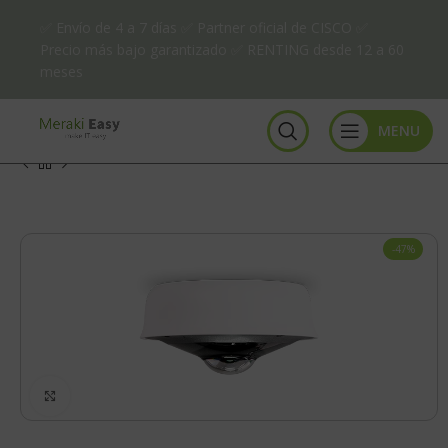
✅ Envío de 4 a 7 días ✅ Partner oficial de CISCO ✅
Precio más bajo garantizado ✅ RENTING desde 12 a 60
meses
MENU
-47%
Click to enlarge