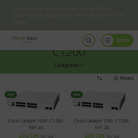
✅ Envío de 4 a 7 días ✅ Partner oficial de CISCO ✅
Precio más bajo garantizado ✅ RENTING desde 12 a 60
meses
MENU
C1200
Categories
Filters
NEW
NEW
Cisco Catalyst 1200 -C1200-
Cisco Catalyst 1200 -C1200-
16P-2G
16T-2G
€
€