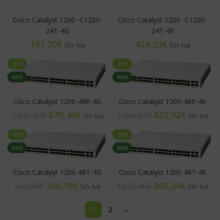
Cisco Catalyst 1200 -C1200-
Cisco Catalyst 1200 -C1200-
24T-4G
24T-4X
€
€
-35%
-35%
NEW
NEW
Cisco Catalyst 1200-48P-4G
Cisco Catalyst 1200-48P-4X
670,46
€
822,92
€
1.031,47
€
1.266,03
€
-35%
-35%
NEW
NEW
Cisco Catalyst 1200-48T-4G
Cisco Catalyst 1200-48T-4X
366,18
€
665,24
€
563,35
€
1.023,45
€
1
2
→