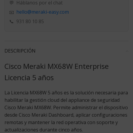
💬
Háblanos por el chat
hello@meraki-easy.com
📧
📞
931 80 10 85
DESCRIPCIÓN
Cisco Meraki MX68W Enterprise
Licencia 5 años
La Licencia MX68W 5 años
es la solución necesaria para
habilitar la gestión cloud del appliance de seguridad
Cisco Meraki MX68W. Permite administrar el dispositivo
desde Cisco Meraki Dashboard, aplicar configuraciones
remotas y mantener la red operativa con soporte y
actualizaciones durante cinco años.