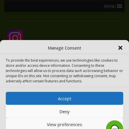
MENU
Manage Consent
To provide the best experiences, we use technologies like cookies to
store and/or access device information. Consenting to these
technologies will allow us to process data such as browsing behavior or
unique IDs on this site. Not consenting or withdrawing consent, may
adversely affect certain features and functions.
Accept
2025 © Todos los derechos reservados
Meraki Easy
Deny
[payment_methods_image]
View preferences