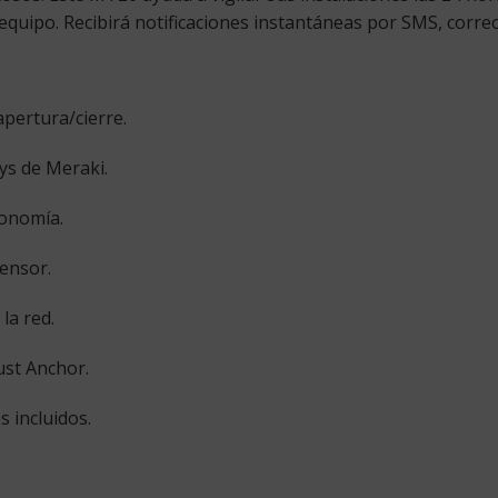
quipo. Recibirá notificaciones instantáneas por SMS, correo
pertura/cierre.
ys de Meraki.
tonomía.
ensor.
la red.
ust Anchor.
 incluidos.