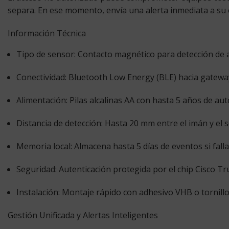
separa. En ese momento, envía una alerta inmediata a su e
Información Técnica
Tipo de sensor:
Contacto magnético para detección de a
Conectividad:
Bluetooth Low Energy (BLE) hacia gatewa
Alimentación:
Pilas alcalinas AA con hasta 5 años de au
Distancia de detección:
Hasta 20 mm entre el imán y el s
Memoria local:
Almacena hasta 5 días de eventos si falla 
Seguridad:
Autenticación protegida por el chip Cisco Tr
Instalación:
Montaje rápido con adhesivo VHB o tornillos
Gestión Unificada y Alertas Inteligentes