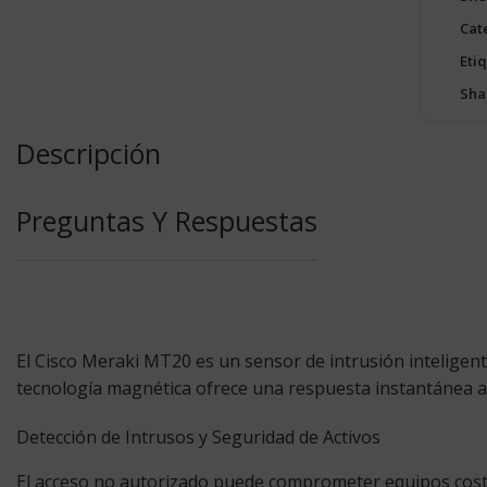
Cat
Eti
Sha
Descripción
Preguntas Y Respuestas
El
Cisco Meraki MT20
es un sensor de intrusión inteligente
tecnología magnética ofrece una respuesta instantánea ant
Detección de Intrusos y Seguridad de Activos
El acceso no autorizado puede comprometer equipos costos