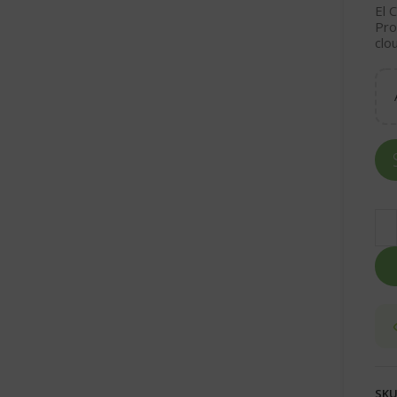
El
C
Pro
clo
SKU