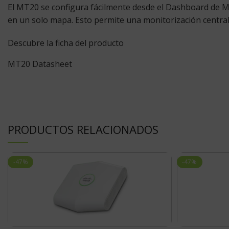
El MT20 se configura fácilmente desde el Dashboard de Mer
en un solo mapa. Esto permite una monitorización centraliza
Descubre la ficha del producto
MT20 Datasheet
PRODUCTOS RELACIONADOS
-47%
-47%