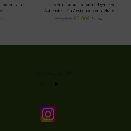
emperatura con
Cisco Meraki MT30 – Botón Inteligente de
ríficas
Automatización Gestionado en la Nube
83,00
€
155,47
€
SOCIAL MEDIA