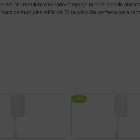
aki. No requiere cableado complejo ni centrales de alarma l
da de múltiples edificios. Es la solución perfecta para centr
-47%