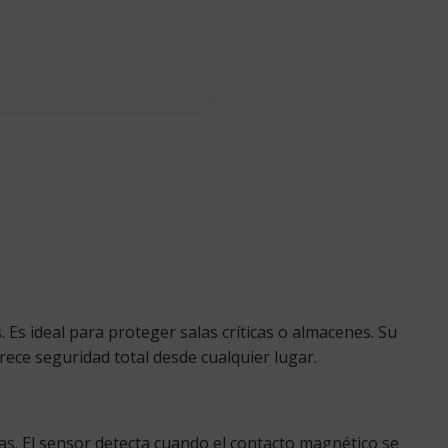
. Es ideal para proteger salas críticas o almacenes. Su
ece seguridad total desde cualquier lugar.
as. El sensor detecta cuando el contacto magnético se