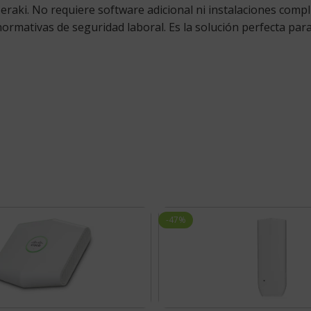
raki. No requiere software adicional ni instalaciones comp
normativas de seguridad laboral. Es la solución perfecta para 
-47%