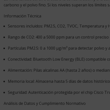
carbono y el polvo fino. Si los niveles superan los límites
Información Técnica
Sensores incluidos:
PM2.5, CO2, TVOC, Temperatura y 
Rango de CO2:
400 a 5000 ppm para un control preciso d
Partículas PM2.5:
0 a 1000 µg/m³ para detectar polvo y 
Conectividad:
Bluetooth Low Energy (BLE) compatible c
Alimentación:
Pilas alcalinas AA (hasta 2 años) o median
Memoria local:
Almacena hasta 5 días de datos histórico
Seguridad:
Autenticación protegida por el chip Cisco Tr
Análisis de Datos y Cumplimiento Normativo