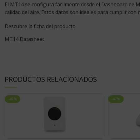
El MT14 se configura fácilmente desde el Dashboard de Me
calidad del aire. Estos datos son ideales para cumplir con 
Descubre la ficha del producto
MT14 Datasheet
PRODUCTOS RELACIONADOS
-47%
-47%