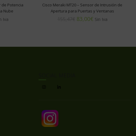
r de Potencia
Cisco Meraki MT20 – Sensor de Intrusión de
 la Nube
Apertura para Puertas y Ventanas
83,00
€
155,47
€
SOCIAL MEDIA