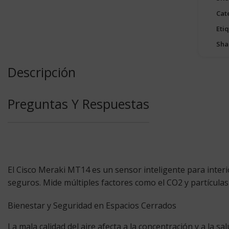
Cat
Eti
Sha
Descripción
Preguntas Y Respuestas
El
Cisco Meraki MT14
es un sensor inteligente para interi
seguros. Mide múltiples factores como el CO2 y partículas
Bienestar y Seguridad en Espacios Cerrados
La mala calidad del aire afecta a la concentración y a la 