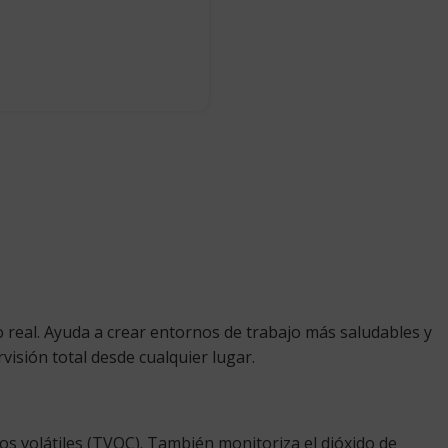
po real. Ayuda a crear entornos de trabajo más saludables y
isión total desde cualquier lugar.
cos volátiles (TVOC). También monitoriza el dióxido de