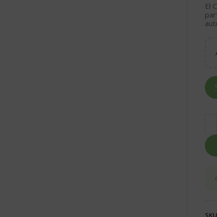
El
C
par
aut
SKU