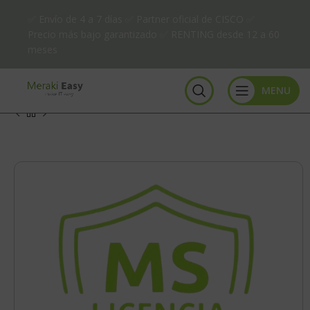
✅ Envío de 4 a 7 días ✅ Partner oficial de CISCO ✅
Precio más bajo garantizado ✅ RENTING desde 12 a 60
meses
MENU