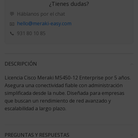
¿Tienes dudas?
💬
Háblanos por el chat
hello@meraki-easy.com
📧
📞
931 80 10 85
DESCRIPCIÓN
Licencia Cisco Meraki MS450-12 Enterprise por 5 años.
Asegura una conectividad fiable con administración
simplificada desde la nube. Diseñada para empresas
que buscan un rendimiento de red avanzado y
escalabilidad a largo plazo.
PREGUNTAS Y RESPUESTAS