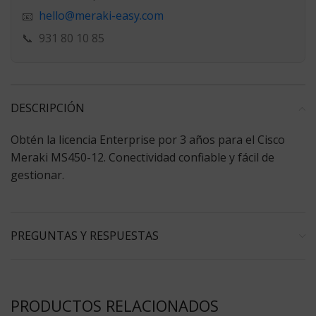
hello@meraki-easy.com
📧
📞
931 80 10 85
DESCRIPCIÓN
Obtén la licencia Enterprise por 3 años para el Cisco
Meraki MS450-12. Conectividad confiable y fácil de
gestionar.
PREGUNTAS Y RESPUESTAS
PRODUCTOS RELACIONADOS