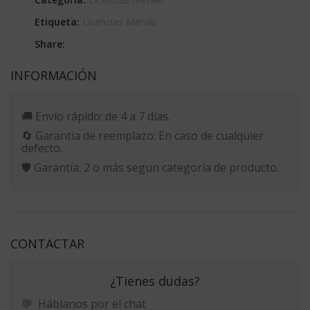
Etiqueta:
Licencias Meraki
Share:
INFORMACIÓN
🚚
Envío rápido:
de 4 a 7 días.
🔄
Garantía de reemplazo:
En caso de cualquier
defecto.
🛡️
Garantía:
2 o más segun categoría de producto.
CONTACTAR
¿Tienes dudas?
💬
Háblanos por el chat