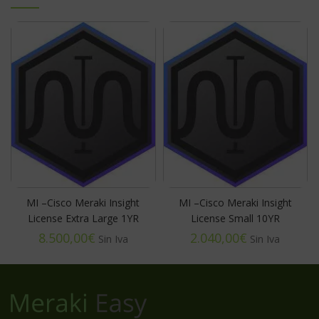
MI –Cisco Meraki Insight
MI –Cisco Meraki Insight
License Extra Large 1YR
License Small 10YR
€
€