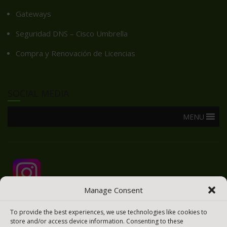
Gateways
Seguridad DNS – Cisco Umbrella
Compra y Renovación de Licencias
SOCIAL MEDIA
MENU
Manage Consent
To provide the best experiences, we use technologies like cookies to
store and/or access device information. Consenting to these