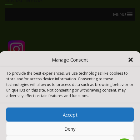
MENU
Manage Consent
To provide the best experiences, we use technologies like cookies to
store and/or access device information. Consenting to these
technologies will allow us to process data such as browsing behavior or
unique IDs on this site. Not consenting or withdrawing consent, may
adversely affect certain features and functions.
Accept
2025 © Todos los derechos reservados
Meraki Easy
Deny
[payment_methods_image]