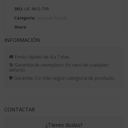
SKU:
LIC-MI-S-7YR
Categoría:
Licencias Meraki
Share:
INFORMACIÓN
🚚
Envío rápido:
de 4 a 7 días.
🔄
Garantía de reemplazo:
En caso de cualquier
defecto.
🛡️
Garantía:
2 o más segun categoría de producto.
CONTACTAR
¿Tienes dudas?