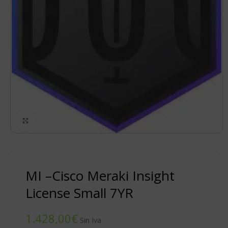
Click to enlarge
MI –Cisco Meraki Insight
License Small 7YR
€