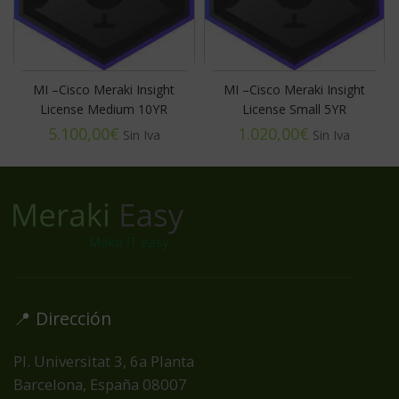
MI –Cisco Meraki Insight
MI –Cisco Meraki Insight
License Medium 10YR
License Small 5YR
€
€
📍 Dirección
Pl. Universitat 3, 6a Planta
Barcelona, España
08007