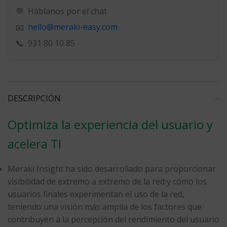
💬
Háblanos por el chat
hello@meraki-easy.com
📧
📞
931 80 10 85
DESCRIPCIÓN
Optimiza la experiencia del usuario y
acelera TI
Meraki Insight ha sido desarrollado para proporcionar
visibilidad de extremo a extremo de la red y cómo los
usuarios finales experimentan el uso de la red,
teniendo una visión más amplia de los factores que
contribuyen a la percepción del rendimiento del usuario