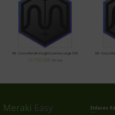
MI –Cisco Meraki Insight License Large 5YR
MI –Cisco Me
€
Enlaces R