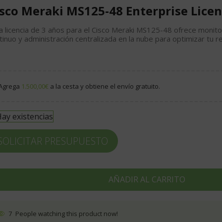
sco Meraki MS125-48 Enterprise Licen
a licencia de 3 años para el Cisco Meraki MS125-48 ofrece moni
tinuo y administración centralizada en la nube para optimizar tu r
Agrega
1.500,00
€
a la cesta y obtiene el envío gratuito.
ay existencias
SOLICITAR PRESUPUESTO
AÑADIR AL CARRITO
7
People watching this product now!