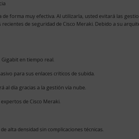
cia
a de forma muy efectiva. Al utilizarla, usted evitará las ges
s recientes de seguridad de Cisco Meraki. Debido a su arqu
 Gigabit en tiempo real.
ivo para sus enlaces críticos de subida.
 al día gracias a la gestión vía nube.
expertos de Cisco Meraki.
de alta densidad sin complicaciones técnicas.