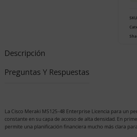
SKU
Cat
Sha
Descripción
Preguntas Y Respuestas
La
Cisco Meraki MS125-48 Enterprise Licencia
para un per
constante en su capa de acceso de alta densidad. En primer
permite una planificación financiera mucho más clara par