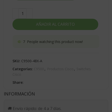
AÑADIR AL CARRITO
7
People watching this product now!
SKU:
C9500-48X-A
Categorías:
C9500
,
Productos Cisco
,
Switches
Cisco
Share:
INFORMACIÓN
🚚
Envío rápido:
de 4 a 7 días.