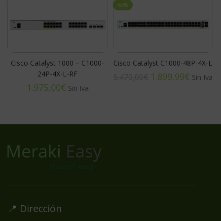
-65%
Cisco Catalyst 1000 – C1000-
Cisco Catalyst C1000-48P-4X-L
24P-4X-L-RF
1.899,99
€
5.470,00
€
€
📍 Dirección