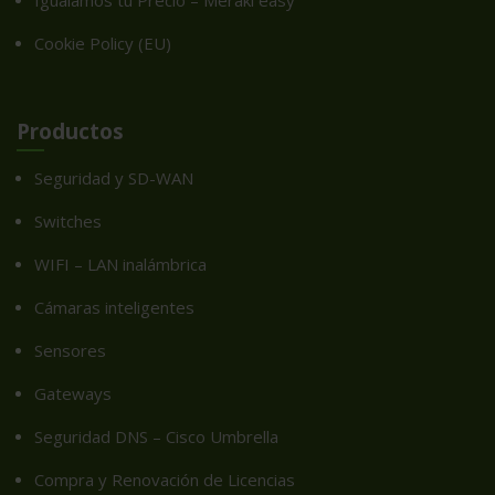
Igualamos tu Precio – Meraki easy
Cookie Policy (EU)
Productos
Seguridad y SD-WAN
Switches
WIFI – LAN inalámbrica
Cámaras inteligentes
Sensores
Gateways
Seguridad DNS – Cisco Umbrella
Compra y Renovación de Licencias