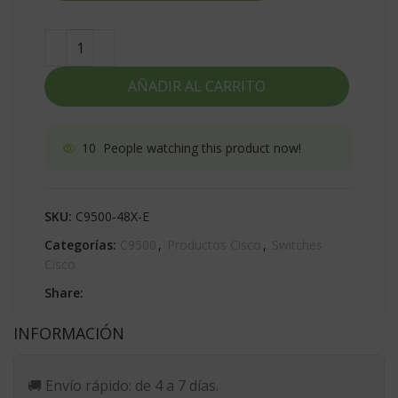
AÑADIR AL CARRITO
10
People watching this product now!
SKU:
C9500-48X-E
Categorías:
C9500
,
Productos Cisco
,
Switches
Cisco
Share:
INFORMACIÓN
🚚
Envío rápido:
de 4 a 7 días.