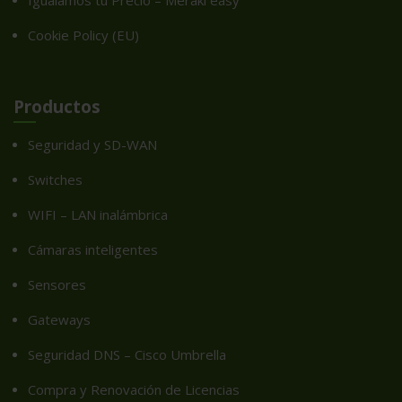
Igualamos tu Precio – Meraki easy
Cookie Policy (EU)
Productos
Seguridad y SD-WAN
Switches
WIFI – LAN inalámbrica
Cámaras inteligentes
Sensores
Gateways
Seguridad DNS – Cisco Umbrella
Compra y Renovación de Licencias