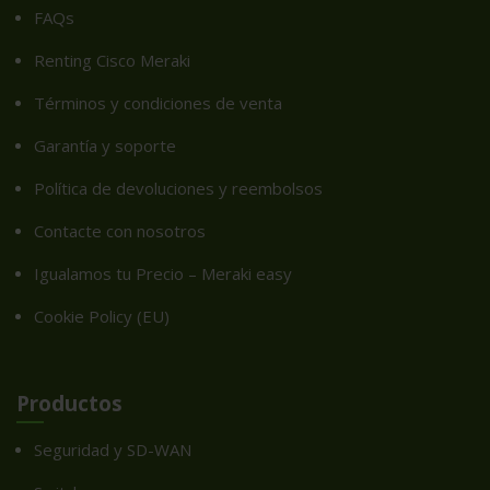
FAQs
Renting Cisco Meraki
Términos y condiciones de venta
Garantía y soporte
Política de devoluciones y reembolsos
Contacte con nosotros
Igualamos tu Precio – Meraki easy
Cookie Policy (EU)
Productos
Seguridad y SD-WAN