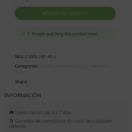
AÑADIR AL CARRITO
7
People watching this product now!
SKU:
C1000-24P-4G-L
Categorías:
C1000
,
Productos Cisco
,
Switches
Cisco
Share:
INFORMACIÓN
🚚
Envío rápido:
de 4 a 7 días.
🔄
Garantía de reemplazo:
En caso de cualquier
defecto.