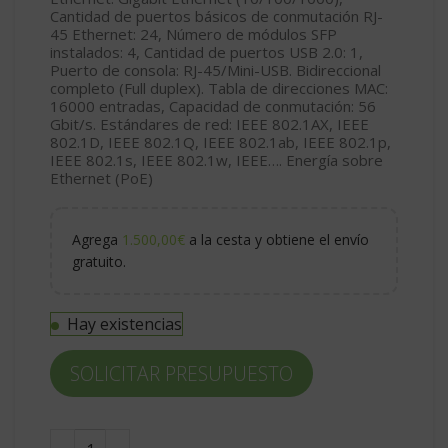
Cantidad de puertos básicos de conmutación RJ-
45 Ethernet: 24, Número de módulos SFP
instalados: 4, Cantidad de puertos USB 2.0: 1,
Puerto de consola: RJ-45/Mini-USB. Bidireccional
completo (Full duplex). Tabla de direcciones MAC:
16000 entradas, Capacidad de conmutación: 56
Gbit/s. Estándares de red: IEEE 802.1AX, IEEE
802.1D, IEEE 802.1Q, IEEE 802.1ab, IEEE 802.1p,
IEEE 802.1s, IEEE 802.1w, IEEE…. Energía sobre
Ethernet (PoE)
Agrega
1.500,00
€
a la cesta y obtiene el envío
gratuito.
Hay existencias
SOLICITAR PRESUPUESTO