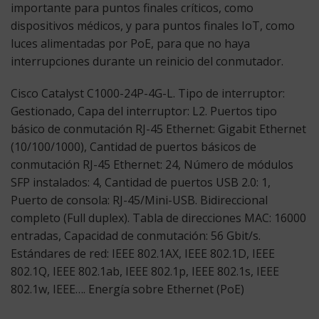
importante para puntos finales críticos, como
dispositivos médicos, y para puntos finales IoT, como
luces alimentadas por PoE, para que no haya
interrupciones durante un reinicio del conmutador.
Cisco Catalyst C1000-24P-4G-L. Tipo de interruptor:
Gestionado, Capa del interruptor: L2. Puertos tipo
básico de conmutación RJ-45 Ethernet: Gigabit Ethernet
(10/100/1000), Cantidad de puertos básicos de
conmutación RJ-45 Ethernet: 24, Número de módulos
SFP instalados: 4, Cantidad de puertos USB 2.0: 1,
Puerto de consola: RJ-45/Mini-USB. Bidireccional
completo (Full duplex). Tabla de direcciones MAC: 16000
entradas, Capacidad de conmutación: 56 Gbit/s.
Estándares de red: IEEE 802.1AX, IEEE 802.1D, IEEE
802.1Q, IEEE 802.1ab, IEEE 802.1p, IEEE 802.1s, IEEE
802.1w, IEEE…. Energía sobre Ethernet (PoE)