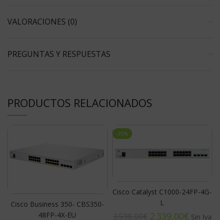
VALORACIONES (0)
PREGUNTAS Y RESPUESTAS
PRODUCTOS RELACIONADOS
-35%
Cisco Catalyst C1000-24FP-4G-
L
Cisco Business 350- CBS350-
2.339,00
€
48FP-4X-EU
3.598,00
€