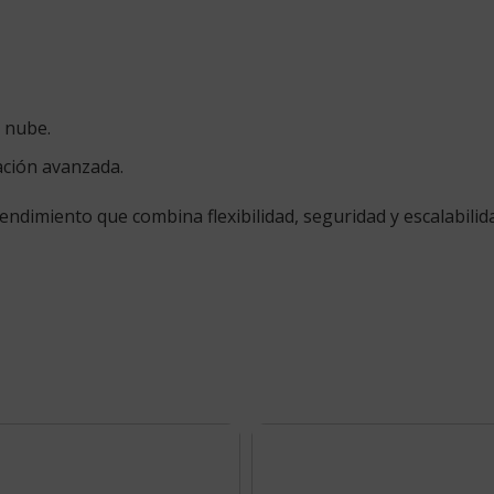
a nube.
ación avanzada.
rendimiento que combina flexibilidad, seguridad y escalabili