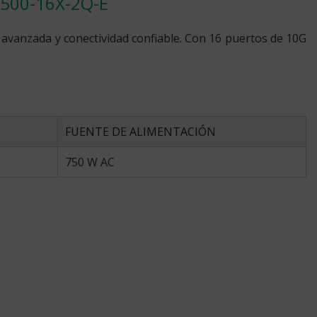
C9500-16X-2Q-E
 avanzada y conectividad confiable. Con 16 puertos de 10G
FUENTE DE ALIMENTACIÓN
750 W AC