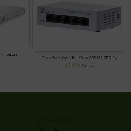
24FP-4G-EU
Cisco Business 110 – Cisco CBS110-8T-D-EU
€
SOCIAL MEDIA