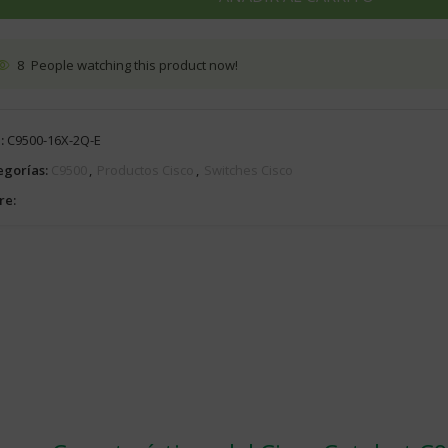
8
People watching this product now!
:
C9500-16X-2Q-E
egorías:
C9500
,
Productos Cisco
,
Switches Cisco
re: