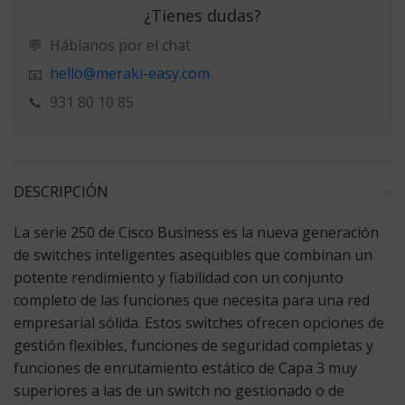
¿Tienes dudas?
💬
Háblanos por el chat
hello@meraki-easy.com
📧
📞
931 80 10 85
DESCRIPCIÓN
La
serie 250 de Cisco Business
es la nueva generación
de switches inteligentes asequibles que combinan un
potente rendimiento y fiabilidad con un conjunto
completo de las funciones que necesita para una red
empresarial sólida. Estos switches ofrecen opciones de
gestión flexibles, funciones de seguridad completas y
funciones de enrutamiento estático de Capa 3 muy
superiores a las de un switch no gestionado o de