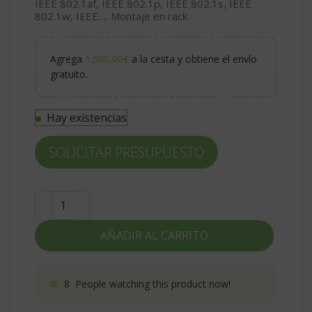
IEEE 802.1af, IEEE 802.1p, IEEE 802.1s, IEEE
802.1w, IEEE…. Montaje en rack
Agrega
1.500,00
€
a la cesta y obtiene el envío
gratuito.
Hay existencias
SOLICITAR PRESUPUESTO
AÑADIR AL CARRITO
8
People watching this product now!