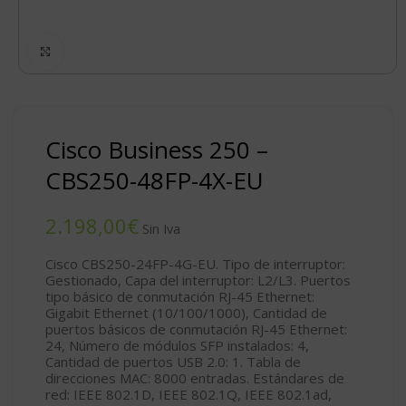
Click to enlarge
Cisco Business 250 –
CBS250-48FP-4X-EU
€
Cisco CBS250-24FP-4G-EU. Tipo de interruptor:
Gestionado, Capa del interruptor: L2/L3. Puertos
tipo básico de conmutación RJ-45 Ethernet:
Gigabit Ethernet (10/100/1000), Cantidad de
puertos básicos de conmutación RJ-45 Ethernet:
24, Número de módulos SFP instalados: 4,
Cantidad de puertos USB 2.0: 1. Tabla de
direcciones MAC: 8000 entradas. Estándares de
red: IEEE 802.1D, IEEE 802.1Q, IEEE 802.1ad,