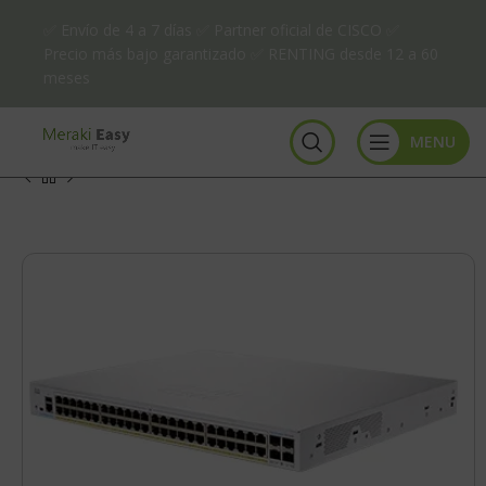
✅ Envío de 4 a 7 días ✅ Partner oficial de CISCO ✅
Precio más bajo garantizado ✅ RENTING desde 12 a 60
meses
MENU