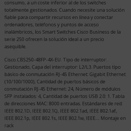
consumo, a un coste inferior al de los switches
totalmente gestionados. Cuando necesite una solución
fiable para compartir recursos en línea y conectar
ordenadores, teléfonos y puntos de acceso
inalámbricos, los Smart Switches Cisco Business de la
serie 250 ofrecen la solución ideal a un precio
asequible.
Cisco CBS250-48FP-4X-EU. Tipo de interruptor:
Gestionado, Capa del interruptor: L2/L3. Puertos tipo
básico de conmutación RJ-45 Ethernet: Gigabit Ethernet
(10/100/1000), Cantidad de puertos básicos de
conmutación RJ-45 Ethernet: 24, Número de módulos
SFP instalados: 4, Cantidad de puertos USB 2.0: 1. Tabla
de direcciones MAC: 8000 entradas. Estándares de red:
IEEE 802.1D, IEEE 802.1Q, IEEE 802.1ad, IEEE 802.1af,
IEEE 802.1p, IEEE 802.1s, IEEE 802.1w, IEEE…. Montaje en
rack