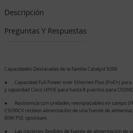
Descripción
Preguntas Y Respuestas
Capacidades Destacadas de la família Catalyst 9200
● Capacidad Full Power over Ethernet Plus (PoE+) para h
y capacidad Cisco UPOE para hasta 8 puertos para C9200CX
● Resistencia con
unidades reemplazables en campo
(F
C9200CX reciben alimentación de una fuente de alimentaci
60W PSE upstream.
● Las opciones flexibles de fuente de alimentación de vol