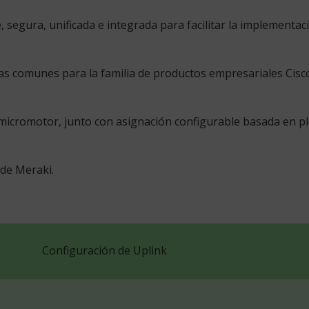
, segura, unificada e integrada para facilitar la implementa
ias comunes para la familia de productos empresariales Ci
romotor, junto con asignación configurable basada en planti
de Meraki.
Configuración de Uplink