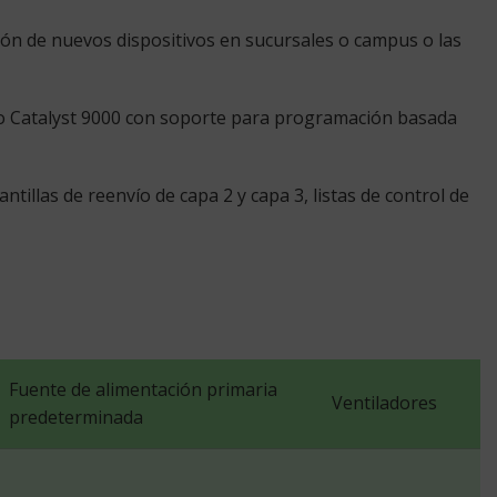
ción de nuevos dispositivos en sucursales o campus o las
sco Catalyst 9000 con soporte para programación basada
llas de reenvío de capa 2 y capa 3, listas de control de
Fuente de alimentación primaria
Ventiladores
predeterminada