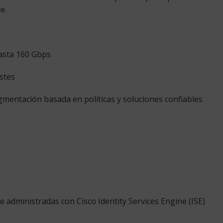
e.
asta 160 Gbps
stes
entación basada en políticas y soluciones confiables
be administradas con
Cisco Identity Services Engine
(ISE)