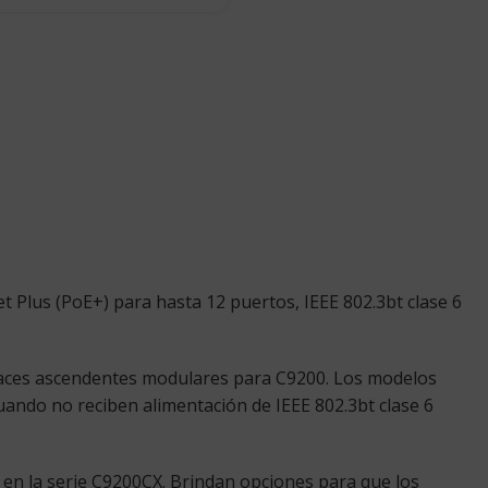
Plus (PoE+) para hasta 12 puertos, IEEE 802.3bt clase 6
nlaces ascendentes modulares para C9200. Los modelos
uando no reciben alimentación de IEEE 802.3bt clase 6
) en la serie C9200CX. Brindan opciones para que los