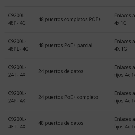
C9200L-
Enlaces a
48 puertos completos POE+
48P- 4G
4x 1G
C9200L-
Enlaces a
48 puertos PoE+ parcial
48PL- 4G
4X 1G
C9200L-
Enlaces 
24 puertos de datos
24T- 4X
fijos 4x 
C9200L-
Enlaces 
24 puertos PoE+ completo
24P- 4X
fijos 4x 
C9200L-
Enlaces 
48 puertos de datos
48T- 4X
fijos 4x 