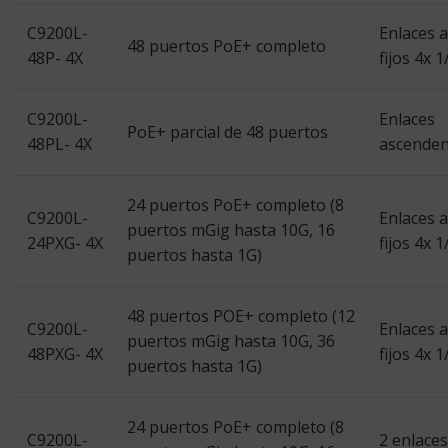
C9200L-
Enlaces 
48 puertos PoE+ completo
48P- 4X
fijos 4x 
C9200L-
Enlaces
PoE+ parcial de 48 puertos
48PL- 4X
ascendent
24 puertos PoE+ completo (8
C9200L-
Enlaces 
puertos mGig hasta 10G, 16
24PXG- 4X
fijos 4x 
puertos hasta 1G)
48 puertos POE+ completo (12
C9200L-
Enlaces 
puertos mGig hasta 10G, 36
48PXG- 4X
fijos 4x 
puertos hasta 1G)
24 puertos PoE+ completo (8
C9200L-
2 enlace