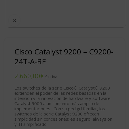
Click to enlarge
Cisco Catalyst 9200 – C9200-
24T-A-RF
€
Los switches de la serie Cisco® Catalyst® 9200
extienden el poder de las redes basadas en la
intención y la innovación de hardware y software
Catalyst 9000 a un conjunto más amplio de
implementaciones . Con su pedigrí familiar, los
switches de la serie Catalyst 9200 ofrecen
simplicidad sin concesiones: es seguro, always on
y TI simplificado.