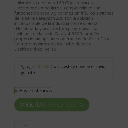
apilamiento de hasta 160 Gbps, enlaces
ascendentes modulares, compatibilidad con
funciones de capa 3 y parches en frío, los switches
de la serie Catalyst 9200 son la solución
incomparable de la industria con resiliencia
diferenciada y arquitectura progresiva. Los
switches de la serie Catalyst 9200 también
proporcionan opciones operativas de Cisco DNA
Center o monitoreo en la nube desde el
Dashboard de Meraki.
Agrega
1.500,00
€
a la cesta y obtiene el envío
gratuito.
Hay existencias
SOLICITAR PRESUPUESTO