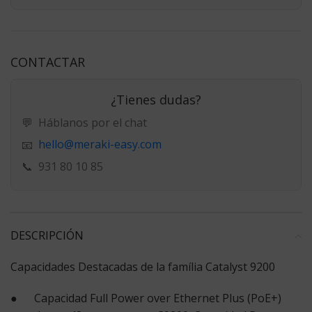
CONTACTAR
¿Tienes dudas?
💬
Háblanos por el chat
hello@meraki-easy.com
📧
📞
931 80 10 85
DESCRIPCIÓN
Capacidades Destacadas de la família Catalyst 9200
● Capacidad Full Power over Ethernet Plus (PoE+)