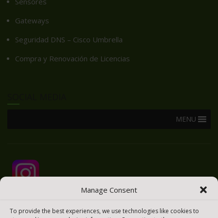
Sensores
Gateways
Seguridad DNS – Cisco Umbrella
Compra y Renovación de Licencias
SOCIAL MEDIA
MENU
Manage Consent
To provide the best experiences, we use technologies like cookies to