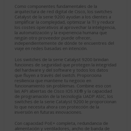
Como componentes fundamentales de la
arquitectura de red digital de Cisco, los switches
Catalyst de la serie 9200 ayudan a los clientes a
simplificar la complejidad, optimizar la TI y reducir
los costes operativos al aprovechar la inteligencia,
la automatización y la experiencia humana que
ningún otro proveedor puede ofrecer,
independientemente de dónde te encuentres del
viaje en redes basadas en intención.
Los switches de la serie Catalyst 9200 brindan
funciones de seguridad que protegen la integridad
del hardware y del software y todos los datos
que fluyen a través del switch. Proporciona
resiliencia que mantiene tu negocio en
funcionamiento sin problemas. Combine eso con
las API abiertas de Cisco IOS XE® y la capacidad
de programación de la tecnología UADP ASIC, los
switches de la serie Catalyst 9200 le proporcionan
lo que necesita ahora con protección de la
inversión en futuras innovaciones.
Con capacidad PoE+ completa, redundancia de
alimentación y ventiladores, ancho de banda de