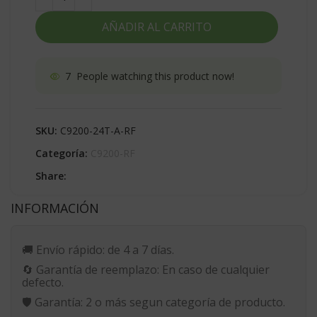
AÑADIR AL CARRITO
7
People watching this product now!
SKU:
C9200-24T-A-RF
Categoría:
C9200-RF
Share:
INFORMACIÓN
🚚
Envío rápido:
de 4 a 7 días.
🔄
Garantía de reemplazo:
En caso de cualquier
defecto.
🛡️
Garantía:
2 o más segun categoría de producto.