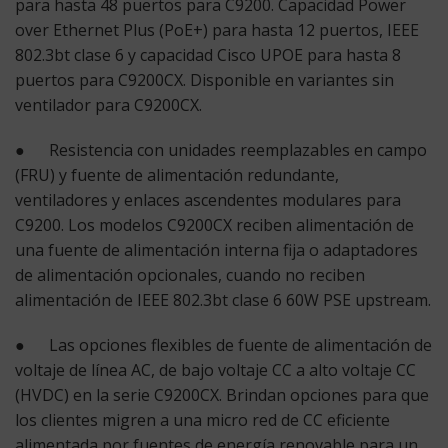
para hasta 48 puertos para C9200. Capacidad Power
over Ethernet Plus (PoE+) para hasta 12 puertos, IEEE
802.3bt clase 6 y capacidad Cisco UPOE para hasta 8
puertos para C9200CX. Disponible en variantes sin
ventilador para C9200CX.
● Resistencia con
unidades reemplazables en campo
(FRU) y fuente de alimentación redundante,
ventiladores y enlaces ascendentes modulares para
C9200. Los modelos C9200CX reciben alimentación de
una fuente de alimentación interna fija o adaptadores
de alimentación opcionales, cuando no reciben
alimentación de IEEE 802.3bt clase 6 60W PSE upstream.
● Las opciones flexibles de fuente de alimentación de
voltaje de línea AC, de bajo voltaje CC a alto voltaje CC
(HVDC) en la serie C9200CX. Brindan opciones para que
los clientes migren a una micro red de CC eficiente
alimentada por fuentes de energía renovable para un