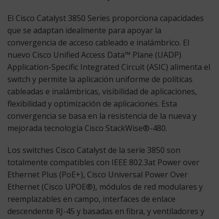
El Cisco Catalyst 3850 Series proporciona capacidades
que se adaptan idealmente para apoyar la
convergencia de acceso cableado e inalámbrico. El
nuevo Cisco Unified Access Data™ Plane (UADP)
Application-Specific Integrated Circuit (ASIC) alimenta el
switch y permite la aplicación uniforme de políticas
cableadas e inalámbricas, visibilidad de aplicaciones,
flexibilidad y optimización de aplicaciones. Esta
convergencia se basa en la resistencia de la nueva y
mejorada tecnología Cisco StackWise®-480.
Los switches Cisco Catalyst de la serie 3850 son
totalmente compatibles con IEEE 802.3at Power over
Ethernet Plus (PoE+), Cisco Universal Power Over
Ethernet (Cisco UPOE®), módulos de red modulares y
reemplazables en campo, interfaces de enlace
descendente RJ-45 y basadas en fibra, y ventiladores y