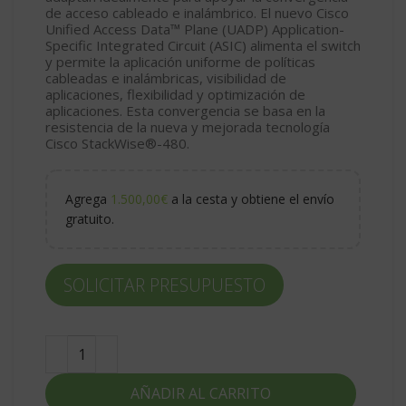
de acceso cableado e inalámbrico. El nuevo Cisco
Unified Access Data™ Plane (UADP) Application-
Specific Integrated Circuit (ASIC) alimenta el switch
y permite la aplicación uniforme de políticas
cableadas e inalámbricas, visibilidad de
aplicaciones, flexibilidad y optimización de
aplicaciones. Esta convergencia se basa en la
resistencia de la nueva y mejorada tecnología
Cisco StackWise®-480.
Agrega
1.500,00
€
a la cesta y obtiene el envío
gratuito.
SOLICITAR PRESUPUESTO
AÑADIR AL CARRITO