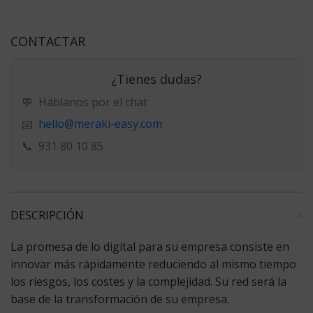
CONTACTAR
¿Tienes dudas?
💬
Háblanos por el chat
hello@meraki-easy.com
📧
📞
931 80 10 85
DESCRIPCIÓN
La promesa de lo digital para su empresa consiste en
innovar más rápidamente reduciendo al mismo tiempo
los riesgos, los costes y la complejidad. Su red será la
base de la transformación de su empresa.