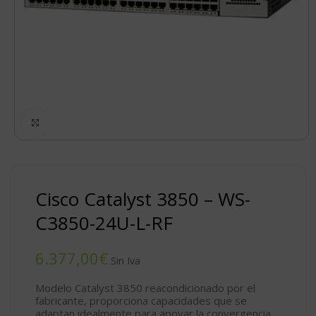
Click to enlarge
Cisco Catalyst 3850 – WS-
C3850-24U-L-RF
€
Modelo Catalyst 3850 reacondicionado por el
fabricante, proporciona capacidades que se
adaptan idealmente para apoyar la convergencia