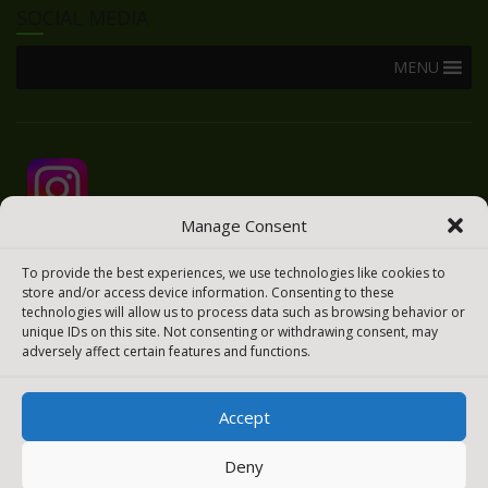
SOCIAL MEDIA
MENU
Manage Consent
To provide the best experiences, we use technologies like cookies to
store and/or access device information. Consenting to these
technologies will allow us to process data such as browsing behavior or
unique IDs on this site. Not consenting or withdrawing consent, may
adversely affect certain features and functions.
Accept
2025 © Todos los derechos reservados
Meraki Easy
Deny