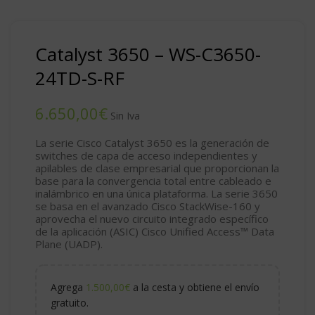
Catalyst 3650 – WS-C3650-
24TD-S-RF
€
La serie Cisco Catalyst 3650 es la generación de
switches de capa de acceso independientes y
apilables de clase empresarial que proporcionan la
base para la convergencia total entre cableado e
inalámbrico en una única plataforma. La serie 3650
se basa en el avanzado Cisco StackWise-160 y
aprovecha el nuevo circuito integrado específico
de la aplicación (ASIC) Cisco Unified Access™ Data
Plane (UADP).
Agrega
1.500,00
€
a la cesta y obtiene el envío
gratuito.