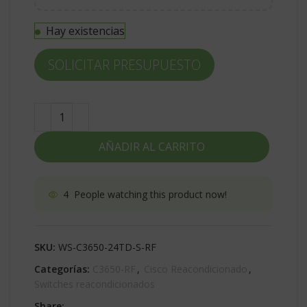
Hay existencias
SOLICITAR PRESUPUESTO
AÑADIR AL CARRITO
4
People watching this product now!
SKU:
WS-C3650-24TD-S-RF
Categorías:
C3650-RF
,
Cisco Reacondicionado
,
Switches reacondicionados
Share: