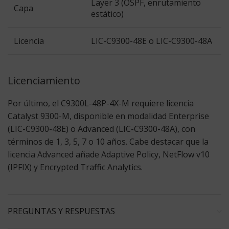
Layer 3 (OSPF, enrutamiento
Capa
estático)
Licencia
LIC-C9300-48E o LIC-C9300-48A
Licenciamiento
Por último, el C9300L-48P-4X-M requiere licencia
Catalyst 9300-M, disponible en modalidad
Enterprise
(LIC-C9300-48E) o
Advanced
(LIC-C9300-48A), con
términos de 1, 3, 5, 7 o 10 años. Cabe destacar que la
licencia Advanced añade Adaptive Policy, NetFlow v10
(IPFIX) y Encrypted Traffic Analytics.
PREGUNTAS Y RESPUESTAS