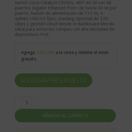
Switch Cisco Catalyst C9300L-48P-4X-M con 48
puertos Gigabit Ethernet PoE+ de hasta 30 W por
puerto, fuente de alimentación de 715 W, 4
uplinks 10G/1G fijos, stacking opcional de 320
Gbps y gestión cloud desde el dashboard Meraki.
Ideal para entornos campus con alta densidad de
dispositivos PoE.
Agrega
1.500,00
€
a la cesta y obtiene el envío
gratuito.
SOLICITAR PRESUPUESTO
AÑADIR AL CARRITO