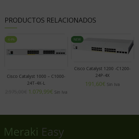
PRODUCTOS RELACIONADOS
-64%
NEW
Cisco Catalyst 1200 -C1200-
24P-4X
Cisco Catalyst 1000 – C1000-
€
24T-4X-L
1.079,99
€
2.975,00
€