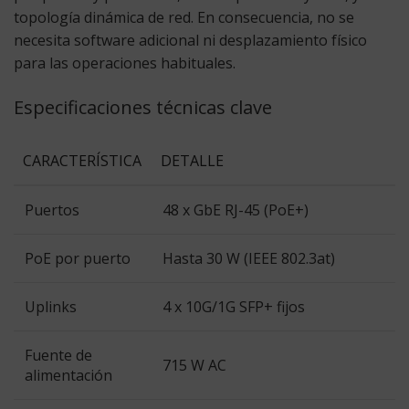
topología dinámica de red. En consecuencia, no se
necesita software adicional ni desplazamiento físico
para las operaciones habituales.
Especificaciones técnicas clave
CARACTERÍSTICA
DETALLE
Puertos
48 x GbE RJ-45 (PoE+)
PoE por puerto
Hasta 30 W (IEEE 802.3at)
Uplinks
4 x 10G/1G SFP+ fijos
Fuente de
715 W AC
alimentación