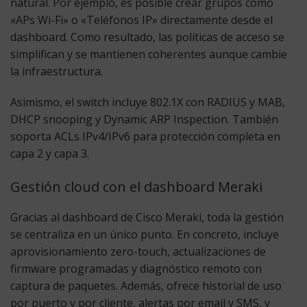
natural. Por ejemplo, es posible crear grupos como
«APs Wi-Fi» o «Teléfonos IP» directamente desde el
dashboard. Como resultado, las políticas de acceso se
simplifican y se mantienen coherentes aunque cambie
la infraestructura.
Asimismo, el switch incluye 802.1X con RADIUS y MAB,
DHCP snooping y Dynamic ARP Inspection. También
soporta ACLs IPv4/IPv6 para protección completa en
capa 2 y capa 3.
Gestión cloud con el dashboard Meraki
Gracias al dashboard de Cisco Meraki, toda la gestión
se centraliza en un único punto. En concreto, incluye
aprovisionamiento zero-touch, actualizaciones de
firmware programadas y diagnóstico remoto con
captura de paquetes. Además, ofrece historial de uso
por puerto y por cliente, alertas por email y SMS, y