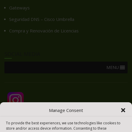
Gateways
Seguridad DNS – Cisco Umbrella
Compra y Renovación de Licencias
SOCIAL MEDIA
MENU
Manage Consent
To provide the best experiences, we use technologies like cookies to
store and/or access device information. Consenting to these