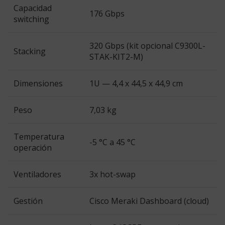
Capacidad
176 Gbps
switching
320 Gbps (kit opcional C9300L-
Stacking
STAK-KIT2-M)
Dimensiones
1U — 4,4 x 44,5 x 44,9 cm
Peso
7,03 kg
Temperatura
-5 °C a 45 °C
operación
Ventiladores
3x hot-swap
Gestión
Cisco Meraki Dashboard (cloud)