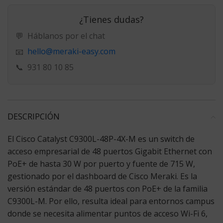
¿Tienes dudas?
💬
Háblanos por el chat
hello@meraki-easy.com
📧
📞
931 80 10 85
DESCRIPCIÓN
El Cisco Catalyst C9300L-48P-4X-M
es un switch de
acceso empresarial de 48 puertos Gigabit Ethernet con
PoE+ de hasta 30 W por puerto y fuente de 715 W,
gestionado por el dashboard de Cisco Meraki. Es la
versión estándar de 48 puertos con PoE+ de la familia
C9300L-M. Por ello, resulta ideal para entornos campus
donde se necesita alimentar puntos de acceso Wi-Fi 6,