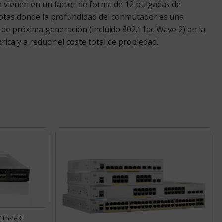
n vienen en un factor de forma de 12 pulgadas de
motas donde la profundidad del conmutador es una
de próxima generación (incluido 802.11ac Wave 2) en la
ca y a reducir el coste total de propiedad.
4TS-S-RF