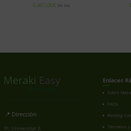
€
Enlaces R
Sobre Mera
FAQs
📍 Dirección
Renting Cis
Términos y 
Pl. Universitat 3,