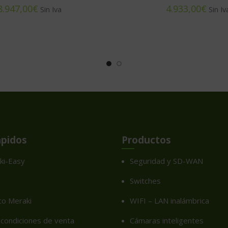
€
€
ápidos
Productos
ki-Easy
Seguridad y SD-WAN
Switches
co Meraki
WIFI – LAN inalámbrica
condiciones de venta
Cámaras inteligentes