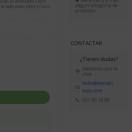
sa en el avanzado Cisco
segun categoría de
a aplicación (ASIC) Cisco
producto.
CONTACTAR
¿Tienes dudas?
Háblanos por el
💬
chat
hello@meraki-
📧
easy.com
📞
931 80 10 85