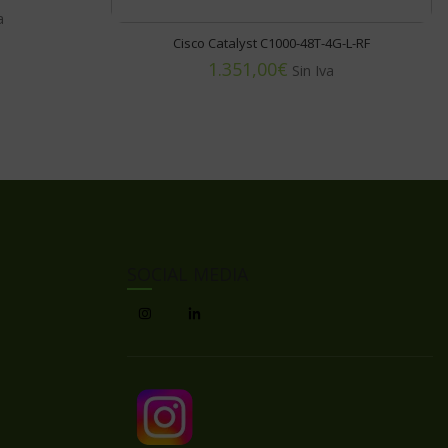
Cisco Catalyst C1000-48T-4G-L-RF
€
SOCIAL MEDIA