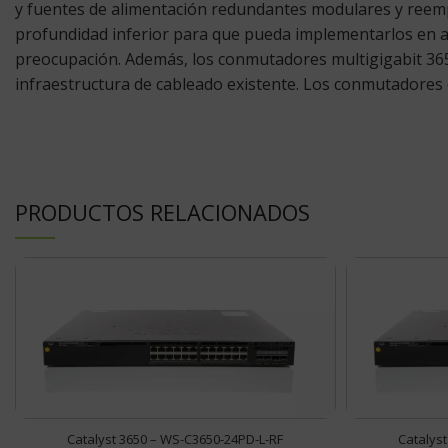
y fuentes de alimentación redundantes modulares y reemp
profundidad inferior para que pueda implementarlos en a
preocupación. Además, los conmutadores multigigabit 3650
infraestructura de cableado existente. Los conmutadores d
PRODUCTOS RELACIONADOS
Catalyst 3650 – WS-C3650-24PD-L-RF
Catalys