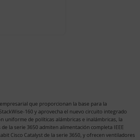
e empresarial que proporcionan la base para la
 StackWise-160 y aprovecha el nuevo circuito integrado
n uniforme de políticas alámbricas e inalámbricas, la
ches de la serie 3650 admiten alimentación completa IEEE
it Cisco Catalyst de la serie 3650, y ofrecen ventiladores