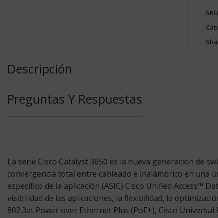
SKU
Cat
Sha
Descripción
Preguntas Y Respuestas
La serie Cisco Catalyst 3650 es la nueva generación de sw
convergencia total entre cableado e inalámbrico en una ú
específico de la aplicación (ASIC) Cisco Unified Access™ D
visibilidad de las aplicaciones, la flexibilidad, la optimiz
802.3at Power over Ethernet Plus (PoE+), Cisco Universal 