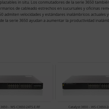
lazables in situ. Los conmutadores de la serie 3650 tambié
rmarios de cableado estrechos en sucursales y oficinas re
 admiten velocidades y estándares inalámbricos actuales y 
e la serie 3650 ayudan a aumentar la productividad inalámbri
t 3650 – WS-C3650-24TS-E-RF
Catalyst 3650 – WS-C3650-2