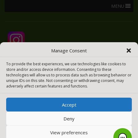
MENU
Manage Consent
To provide the best experiences, we use technologies like cookies to
store and/or access device information. Consenting to these
technologies will allow us to process data such as browsing behavior or
unique IDs on this site. Not consenting or withdrawing consent, may
adversely affect certain features and functions.
Accept
2025 © Todos los derechos reservados
Meraki Easy
Deny
[payment_methods_image]
View preferences