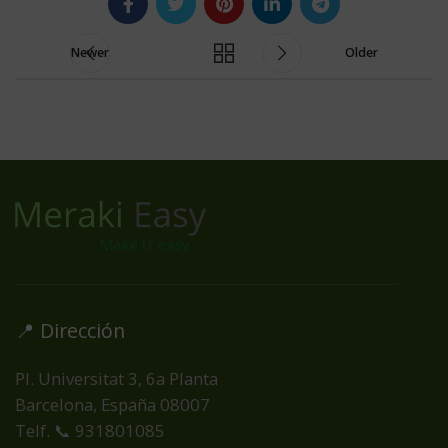
Newer
Older
📍 Dirección
Pl. Universitat 3, 6a Planta
Barcelona, España
08007
Telf. 📞 931801085