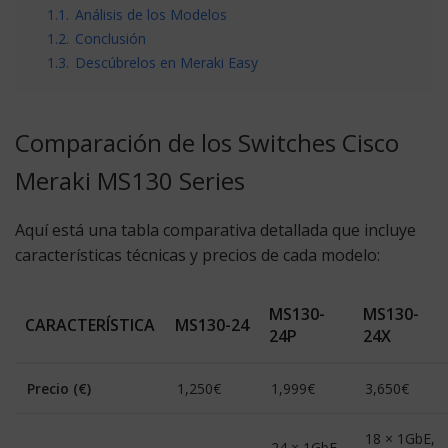
1.1.
Análisis de los Modelos
1.2.
Conclusión
1.3.
Descúbrelos en Meraki Easy
Comparación de los Switches Cisco
Meraki MS130 Series
Aquí está una tabla comparativa detallada que incluye
características técnicas y precios de cada modelo:
MS130-
MS130-
CARACTERÍSTICA
MS130-24
24P
24X
Precio (€)
1,250€
1,999€
3,650€
18 × 1GbE,
24 × 1GbE