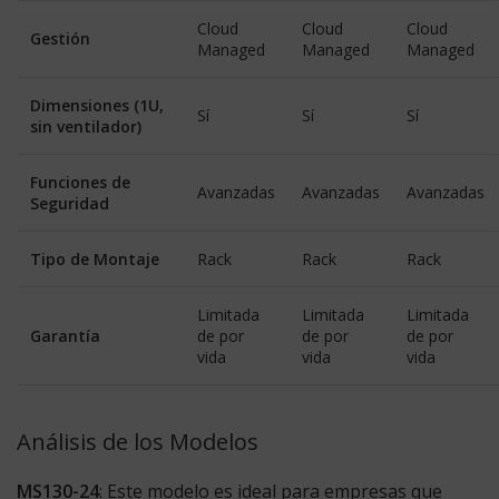
Cloud
Cloud
Cloud
Gestión
Managed
Managed
Managed
Dimensiones (1U,
Sí
Sí
Sí
sin ventilador)
Funciones de
Avanzadas
Avanzadas
Avanzadas
Seguridad
Tipo de Montaje
Rack
Rack
Rack
Limitada
Limitada
Limitada
Garantía
de por
de por
de por
vida
vida
vida
Análisis de los Modelos
MS130-24
: Este modelo es ideal para empresas que