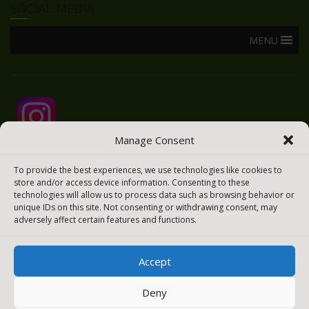
SOCIAL MEDIA
MENU
Manage Consent
To provide the best experiences, we use technologies like cookies to
store and/or access device information. Consenting to these
technologies will allow us to process data such as browsing behavior or
unique IDs on this site. Not consenting or withdrawing consent, may
adversely affect certain features and functions.
Accept
2025 © Todos los derechos reservados
Meraki Easy
Deny