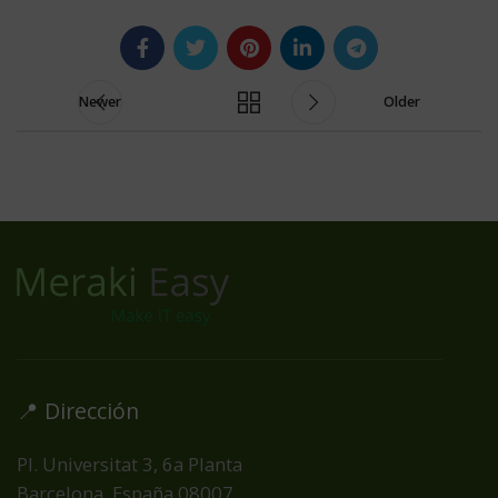
Newer
Older
📍 Dirección
Pl. Universitat 3, 6a Planta
Barcelona, España
08007