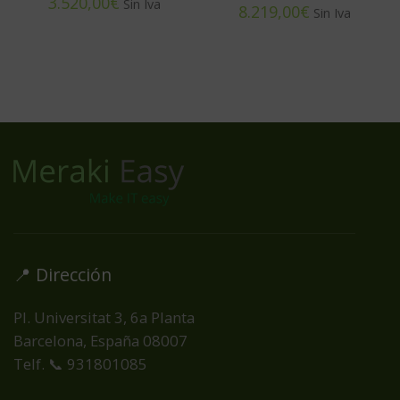
€
€
📍 Dirección
Pl. Universitat 3, 6a Planta
Barcelona, España
08007
Telf. 📞 931801085