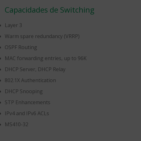
Capacidades de Switching
Layer 3
Warm spare redundancy (VRRP)
OSPF Routing
MAC forwarding entries, up to 96K
DHCP Server, DHCP Relay
802.1X Authentication
DHCP Snooping
STP Enhancements
IPv4 and IPv6 ACLs
MS410-32