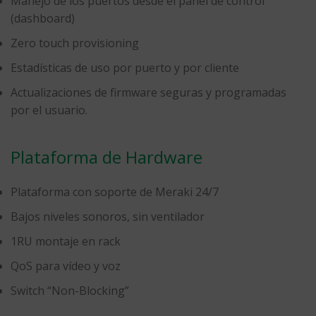
Manejo de los puertos desde el panel de control
(dashboard)
Zero touch provisioning
Estadísticas de uso por puerto y por cliente
Actualizaciones de firmware seguras y programadas
por el usuario.
Plataforma de Hardware
Plataforma con soporte de Meraki 24/7
Bajos niveles sonoros, sin ventilador
1RU montaje en rack
QoS para vídeo y voz
Switch “Non-Blocking”