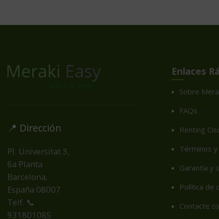
Enlaces R
Sobre Mera
FAQs
📍 Dirección
Renting Cis
Términos y 
Pl. Universitat 3,
6a Planta
Garantía y 
Barcelona,
Política de
España
08007
Telf. 📞
Contacte c
931801085