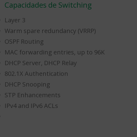
Capacidades de Switching
Layer 3
Warm spare redundancy (VRRP)
OSPF Routing
MAC forwarding entries, up to 96K
DHCP Server, DHCP Relay
802.1X Authentication
DHCP Snooping
STP Enhancements
IPv4 and IPv6 ACLs