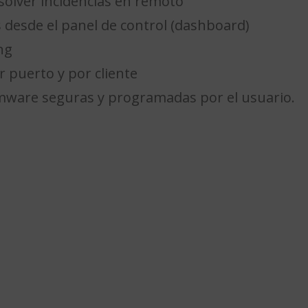
olver incidencias en remoto
 desde el panel de control (dashboard)
ng
r puerto y por cliente
rmware seguras y programadas por el usuario.