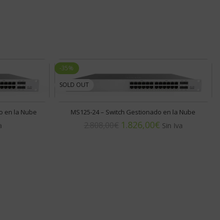
-35%
SOLD OUT
o en la Nube
MS125-24 – Switch Gestionado en la Nube
1.826,00
€
2.808,00
€