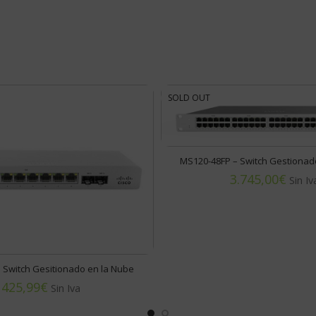
SOLD OUT
MS120-48FP – Switch Gestionad
€
 Switch Gesitionado en la Nube
€