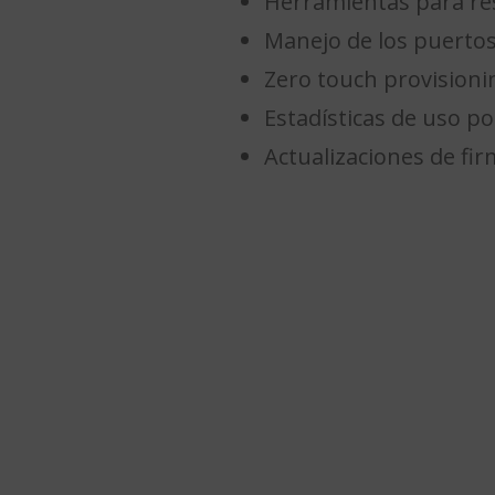
Herramientas para res
Manejo de los puertos
Zero touch provisioni
Estadísticas de uso po
Actualizaciones de fi