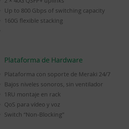
2 × 40G QSFP+ uplinks
Up to 800 Gbps of switching capacity
160G flexible stacking
Plataforma de Hardware
Plataforma con soporte de Meraki 24/7
Bajos niveles sonoros, sin ventilador
1RU montaje en rack
QoS para vídeo y voz
Switch “Non-Blocking”