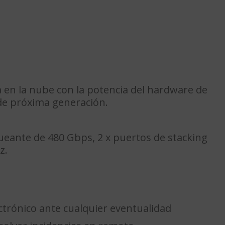
a en la nube con la potencia del hardware de
 de próxima generación.
ueante de 480 Gbps, 2 x puertos de stacking
z.
ctrónico ante cualquier eventualidad