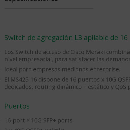
Switch de agregación L3 apilable de 1
Los Switch de acceso de Cisco Meraki combinan
nivel empresarial, para satisfacer las demand
Ideal para empresas medianas enterprise.
El MS425-16 dispone de 16 puertos x 10G QSFP
dedicados, routing dinámico + estático y QoS pa
Puertos
16-port × 10G SFP+ ports