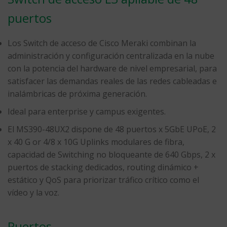
puertos
Los Switch de acceso de Cisco Meraki combinan la
administración y configuración centralizada en la nube
con la potencia del hardware de nivel empresarial, para
satisfacer las demandas reales de las redes cableadas e
inalámbricas de próxima generación.
Ideal para enterprise y campus exigentes.
El MS390-48UX2 dispone de 48 puertos x 5GbE UPoE, 2
x 40 G or 4/8 x 10G Uplinks modulares de fibra,
capacidad de Switching no bloqueante de 640 Gbps, 2 x
puertos de stacking dedicados, routing dinámico +
estático y QoS para priorizar tráfico crítico como el
vídeo y la voz.
Puertos