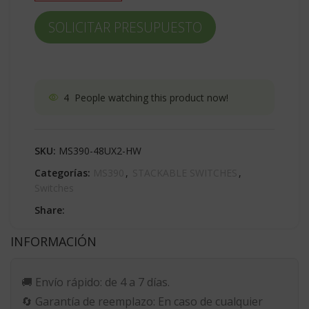
SOLICITAR PRESUPUESTO
4
People watching this product now!
SKU:
MS390-48UX2-HW
Categorías:
MS390
,
STACKABLE SWITCHES
,
Switches
Share:
INFORMACIÓN
🚚
Envío rápido:
de 4 a 7 días.
🔄
Garantía de reemplazo:
En caso de cualquier