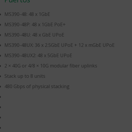
MS390-48: 48 x 1GbE
MS390-48P: 48 x 1GbE PoE+
MS390-48U: 48 x GbE UPoE
MS390-48UX: 36 x 2.5GbE UPoE + 12 x mGbE UPoE
MS390-48UX2: 48 x 5GbE UPoE
2 × 40G or 4/8 × 10G modular fiber uplinks
Stack up to 8 units
480 Gbps of physical stacking