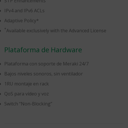
STP Enhancements
IPv4 and IPv6 ACLs
Adaptive Policy*
*
Available exclusively with the Advanced License
Plataforma de Hardware
Plataforma con soporte de Meraki 24/7
Bajos niveles sonoros, sin ventilador
1RU montaje en rack
QoS para vídeo y voz
Switch “Non-Blocking”