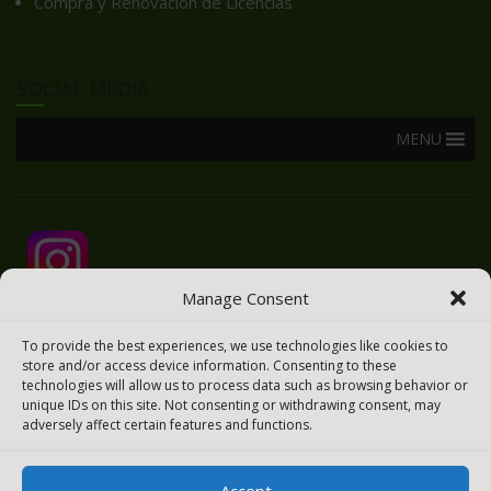
Compra y Renovación de Licencias
SOCIAL MEDIA
MENU
Manage Consent
To provide the best experiences, we use technologies like cookies to
store and/or access device information. Consenting to these
technologies will allow us to process data such as browsing behavior or
unique IDs on this site. Not consenting or withdrawing consent, may
adversely affect certain features and functions.
Accept