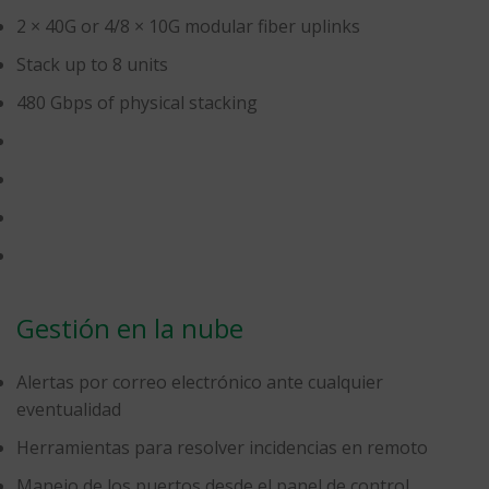
2 × 40G or 4/8 × 10G modular fiber uplinks
Stack up to 8 units
480 Gbps of physical stacking
Gestión en la nube
Alertas por correo electrónico ante cualquier
eventualidad
Herramientas para resolver incidencias en remoto
Manejo de los puertos desde el panel de control