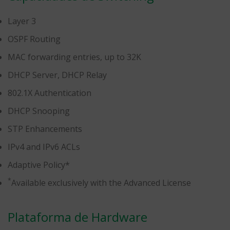
Layer 3
OSPF Routing
MAC forwarding entries, up to 32K
DHCP Server, DHCP Relay
802.1X Authentication
DHCP Snooping
STP Enhancements
IPv4 and IPv6 ACLs
Adaptive Policy*
*
Available exclusively with the Advanced License
Plataforma de Hardware