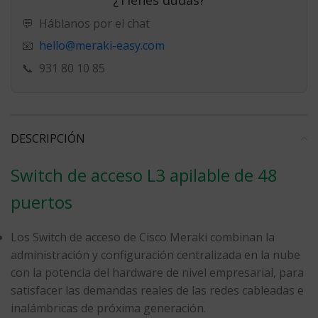
💬
Háblanos por el chat
hello@meraki-easy.com
📧
📞
931 80 10 85
DESCRIPCIÓN
Switch de acceso L3 apilable de 48
puertos
Los Switch de acceso de Cisco Meraki combinan la
administración y configuración centralizada en la nube
con la potencia del hardware de nivel empresarial, para
satisfacer las demandas reales de las redes cableadas e
inalámbricas de próxima generación.