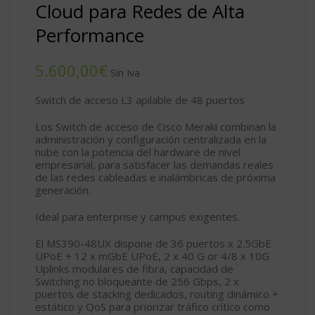
Cloud para Redes de Alta
Performance
€
Switch de acceso L3 apilable de 48 puertos
Los Switch de acceso de Cisco Meraki combinan la
administración y configuración centralizada en la
nube con la potencia del hardware de nivel
empresarial, para satisfacer las demandas reales
de las redes cableadas e inalámbricas de próxima
generación.
Ideal para enterprise y campus exigentes.
El MS390-48UX dispone de 36 puertos x 2.5GbE
UPoE + 12 x mGbE UPoE, 2 x 40 G or 4/8 x 10G
Uplinks modulares de fibra, capacidad de
Switching no bloqueante de 256 Gbps, 2 x
puertos de stacking dedicados, routing dinámico +
estático y QoS para priorizar tráfico crítico como