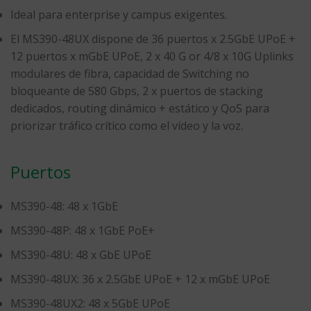
Ideal para enterprise y campus exigentes.
El MS390-48UX dispone de 36 puertos x 2.5GbE UPoE +
12 puertos x mGbE UPoE, 2 x 40 G or 4/8 x 10G Uplinks
modulares de fibra, capacidad de Switching no
bloqueante de 580 Gbps, 2 x puertos de stacking
dedicados, routing dinámico + estático y QoS para
priorizar tráfico crítico como el vídeo y la voz.
Puertos
MS390-48: 48 x 1GbE
MS390-48P: 48 x 1GbE PoE+
MS390-48U: 48 x GbE UPoE
MS390-48UX: 36 x 2.5GbE UPoE + 12 x mGbE UPoE
MS390-48UX2: 48 x 5GbE UPoE