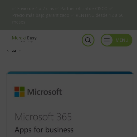
✅ Envío de 4 a 7 días ✅ Partner oficial de CISCO ✅
Precio más bajo garantizado ✅ RENTING desde 12 a 60
meses
MENU