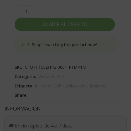
AÑADIR AL CARRITO
4
People watching this product now!
SKU:
CFQ7TTC0LH1G-0001_P1MP1M
Categoría:
Microsoft 365
Etiqueta:
Microsoft 365 - Aplicaciones Empresa
Share:
INFORMACIÓN
🚚
Envío rápido:
de 4 a 7 días.