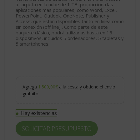
a carpeta en la nube de 1 TB, proporciona las
aplicaciones mas populares, como Word, Excel,
PowerPoint, Outlook, OneNote, Publisher y
Access, que están disponibles tanto en línea como
sin conexión (off line) . Como parte de este
paquete clásico, podrá utilizarlas hasta en 15
dispositivos, incluidos 5 ordenadores, 5 tabletas y
5 smartphones.
Agrega
1.500,00
€
a la cesta y obtiene el envío
gratuito.
Hay existencias
SOLICITAR PRESUPUESTO