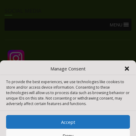
SOCIAL MEDIA
MENU
Manage Consent
To provide the best experiences, we use technologies like cookies to
store and/or access device information. Consenting to these
technologies will allow us to process data such as browsing behavior or
unique IDs on this site. Not consenting or withdrawing consent, may
adversely affect certain features and functions.
Accept
2025 © Todos los derechos reservados
Meraki Easy
Deny