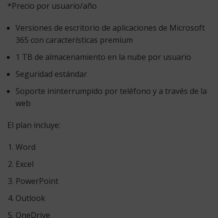
*Precio por usuario/año
Versiones de escritorio de aplicaciones de Microsoft
365 con características premium
1 TB de almacenamiento en la nube por usuario
Seguridad estándar
Soporte ininterrumpido por teléfono y a través de la
web
El plan incluye:
Microsoft
Word
Microsoft
Excel
Microsoft
PowerPoint
Microsoft
Outlook
Microsoft
OneDrive