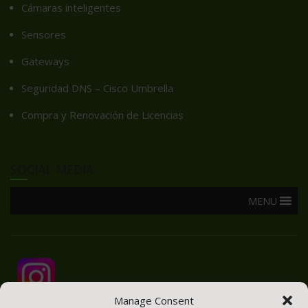
Cámaras inteligentes
Sensores
Gateways
Seguridad DNS – Cisco Umbrella
Compra y Renovación de Licencias
SOCIAL MEDIA
MENU
Manage Consent