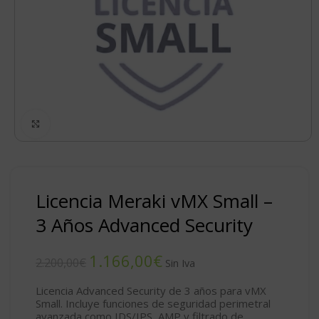
Click to enlarge
Licencia Meraki vMX Small –
3 Años Advanced Security
1.166,00
€
2.200,00
€
Licencia Advanced Security de 3 años para vMX
Small. Incluye funciones de seguridad perimetral
avanzada como IDS/IPS, AMP y filtrado de