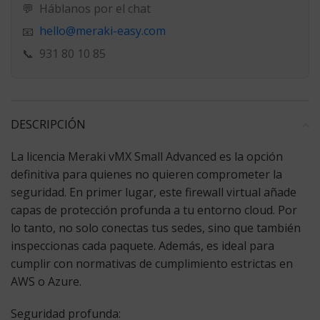
💬
Háblanos por el chat
hello@meraki-easy.com
📧
📞
931 80 10 85
DESCRIPCIÓN
La
licencia Meraki vMX Small Advanced
es la opción
definitiva para quienes no quieren comprometer la
seguridad. En primer lugar, este firewall virtual añade
capas de protección profunda a tu entorno cloud. Por
lo tanto, no solo conectas tus sedes, sino que también
inspeccionas cada paquete. Además, es ideal para
cumplir con normativas de cumplimiento estrictas en
AWS o Azure.
Seguridad profunda: