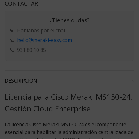
CONTACTAR
¿Tienes dudas?
💬
Háblanos por el chat
hello@meraki-easy.com
📧
📞
931 80 10 85
DESCRIPCIÓN
Licencia para Cisco Meraki MS130-24:
Gestión Cloud Enterprise
La
licencia Cisco Meraki MS130-24
es el componente
esencial para habilitar la administración centralizada de