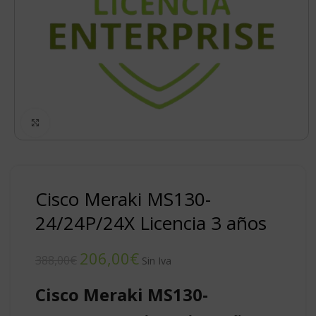
Click to enlarge
Cisco Meraki MS130-
24/24P/24X Licencia 3 años
206,00
€
388,00
€
Cisco Meraki MS130-