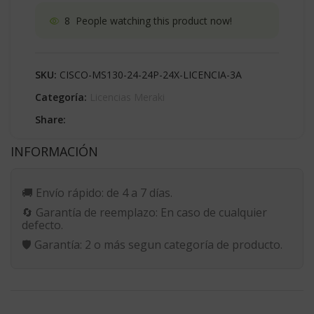
8
People watching this product now!
SKU:
CISCO-MS130-24-24P-24X-LICENCIA-3A
Categoría:
Licencias Meraki
Share:
INFORMACIÓN
🚚
Envío rápido:
de 4 a 7 días.
🔄
Garantía de reemplazo:
En caso de cualquier
defecto.
🛡️
Garantía:
2 o más segun categoría de producto.