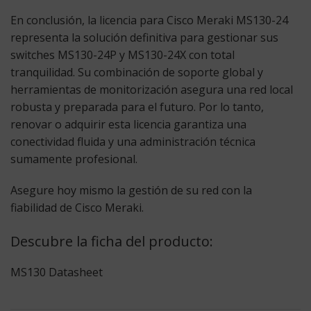
En conclusión, la
licencia para Cisco Meraki MS130-24
representa la solución definitiva para gestionar sus
switches MS130-24P y MS130-24X con total
tranquilidad. Su combinación de soporte global y
herramientas de monitorización asegura una red local
robusta y preparada para el futuro. Por lo tanto,
renovar o adquirir esta licencia garantiza una
conectividad fluida y una administración técnica
sumamente profesional.
Asegure hoy mismo la gestión de su red con la
fiabilidad de Cisco Meraki.
Descubre la ficha del producto:
MS130 Datasheet