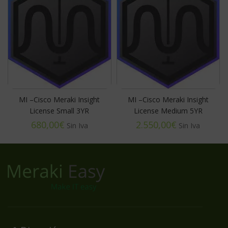
MI –Cisco Meraki Insight
MI –Cisco Meraki Insight
License Small 3YR
License Medium 5YR
€
€