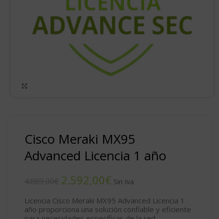
Click to enlarge
Cisco Meraki MX95
Advanced Licencia 1 año
2.592,00
€
4.889,00
€
Licencia Cisco Meraki MX95 Advanced Licencia 1
año proporciona una solución confiable y eficiente
para necesidades específicas de la red.