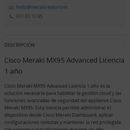
hello@meraki-easy.com
📧
📞
931 80 10 85
DESCRIPCIÓN
Cisco Meraki MX95 Advanced Licencia
1 año
Cisco Meraki MX95 Advanced Licencia 1 año
es la
solución necesaria para habilitar la gestión cloud y las
funciones avanzadas de seguridad del appliance Cisco
Meraki MX95. Esta licencia permite administrar el
dispositivo desde Cisco Meraki Dashboard, aplicar
configuraciones remotas y mantener la red protegida
con soporte y actualizaciones durante un año.