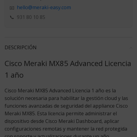
hello@meraki-easy.com
📧
📞
931 80 10 85
DESCRIPCIÓN
Cisco Meraki MX85 Advanced Licencia
1 año
Cisco Meraki MX85 Advanced Licencia 1 año
es la
solución necesaria para habilitar la gestión cloud y las
funciones avanzadas de seguridad del appliance Cisco
Meraki MX85. Esta licencia permite administrar el
dispositivo desde Cisco Meraki Dashboard, aplicar
configuraciones remotas y mantener la red protegida
con soporte y actualizaciones durante un año.