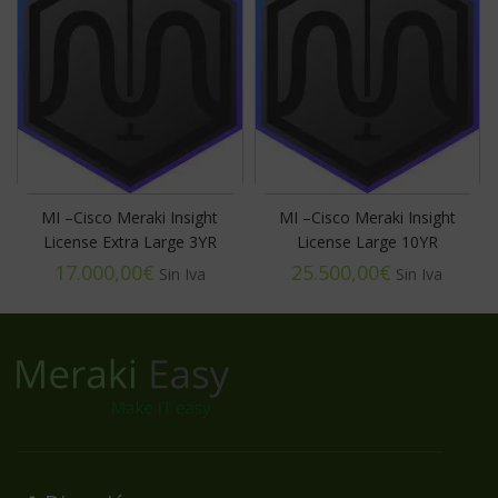
MI –Cisco Meraki Insight
MI –Cisco Meraki Insight
License Extra Large 3YR
License Large 10YR
€
€