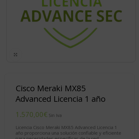
Click to enlarge
Cisco Meraki MX85
Advanced Licencia 1 año
€
Licencia Cisco Meraki MX85 Advanced Licencia 1
año proporciona una solución confiable y eficiente
para necesidades específicas de la red.