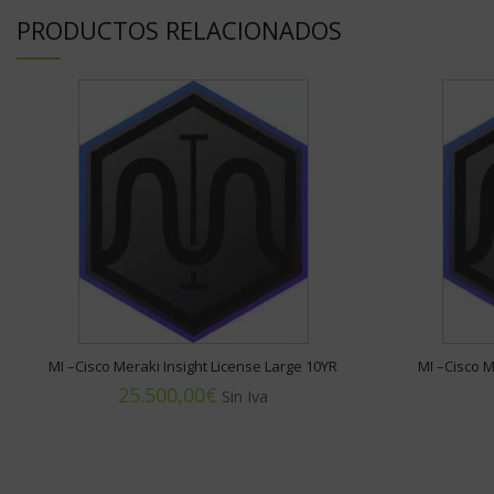
PRODUCTOS RELACIONADOS
MI –Cisco Meraki Insight License Large 10YR
MI –Cisco M
€