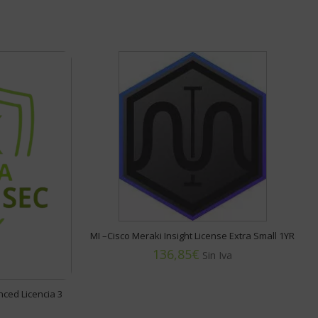
MI –Cisco Meraki Insight License Extra Small 1YR
€
ced Licencia 3