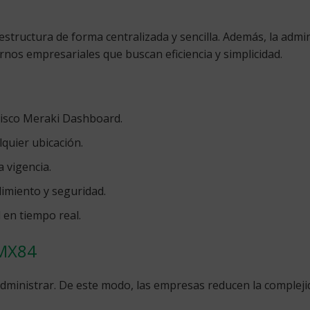
tructura de forma centralizada y sencilla. Además, la administ
rnos empresariales que buscan eficiencia y simplicidad.
Cisco Meraki Dashboard.
lquier ubicación.
a vigencia.
imiento y seguridad.
 en tiempo real.
 MX84
 administrar. De este modo, las empresas reducen la complej