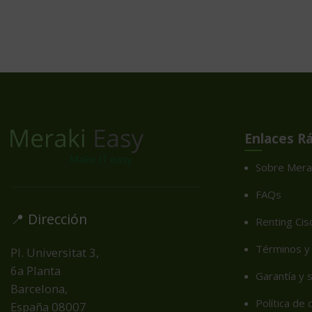
Enlaces R
Sobre Mera
FAQs
📍 Dirección
Renting Cis
Términos y 
Pl. Universitat 3,
6a Planta
Garantía y 
Barcelona,
Política de
España
08007