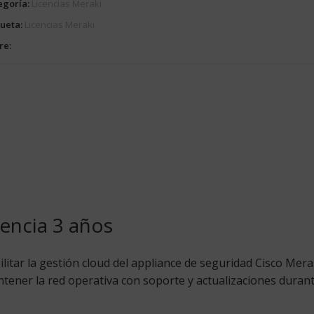
egoría:
Licencias Meraki
queta:
Licencias Meraki
re:
encia 3 años
ilitar la gestión cloud del appliance de seguridad Cisco Mera
ener la red operativa con soporte y actualizaciones durant