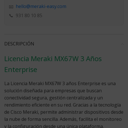
hello@meraki-easy.com
📧
📞
931 80 10 85
DESCRIPCIÓN
Licencia Meraki MX67W 3 Años
Enterprise
La
Licencia Meraki MX67W 3 años
Enterprise es una
solución diseñada para empresas que buscan
conectividad segura, gestión centralizada y un
rendimiento eficiente en su red. Gracias a la tecnología
de Cisco Meraki, permite administrar dispositivos desde
la nube de forma sencilla. Además, facilita el monitoreo
y la configuración desde una única plataforma.