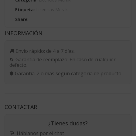
Etiqueta:
Licencias Meraki
Share:
INFORMACIÓN
🚚
Envío rápido:
de 4 a 7 días.
🔄
Garantía de reemplazo:
En caso de cualquier
defecto.
🛡️
Garantía:
2 o más segun categoría de producto.
CONTACTAR
¿Tienes dudas?
💬
Háblanos por el chat