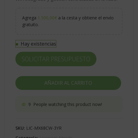
Agrega
1.500,00
€
a la cesta y obtiene el envío
gratuito.
Hay existencias
SOLICITAR PRESUPUESTO
AÑADIR AL CARRITO
9
People watching this product now!
SKU:
LIC-MX68CW-3YR
Categoría:
Licencias Meraki