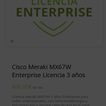
Click to enlarge
Cisco Meraki MX67W
Enterprise Licencia 3 años
€
Licencia Meraki MX67W 3 años
Enterprise para
redes empresariales, con conectividad segura,
WiFi integrado y gestión centralizada en la nube.