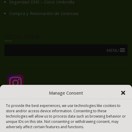
Seguridad DNS – Cisco Umbrella
Compra y Renovación de Licencias
SOCIAL MEDIA
MENU
Manage Consent
To provide the best experiences, we use technologies like cookies to
store and/or access device information. Consenting to these
technologies will allow us to process data such as browsing behavior or
unique IDs on this site. Not consenting or withdrawing consent, may
adversely affect certain features and functions.