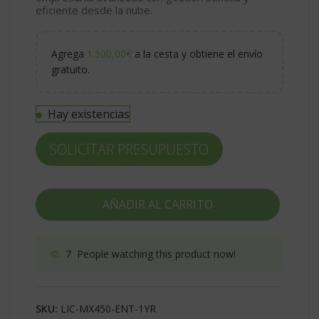
eficiente desde la nube.
Agrega
1.500,00
€
a la cesta y obtiene el envío
gratuito.
Hay existencias
SOLICITAR PRESUPUESTO
AÑADIR AL CARRITO
7
People watching this product now!
SKU:
LIC-MX450-ENT-1YR