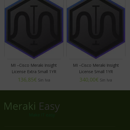
MI –Cisco Meraki Insight
MI –Cisco Meraki Insight
License Extra Small 1YR
License Small 1YR
€
€