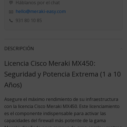
💬
Háblanos por el chat
hello@meraki-easy.com
📧
📞
931 80 10 85
DESCRIPCIÓN
Licencia Cisco Meraki MX450:
Seguridad y Potencia Extrema (1 a 10
Años)
Asegure el máximo rendimiento de su infraestructura
con la
licencia Cisco Meraki MX450
. Este licenciamiento
es el componente indispensable para activar las
capacidades del firewall más potente de la gama