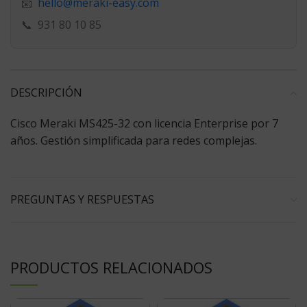
hello@meraki-easy.com
📧
📞
931 80 10 85
DESCRIPCIÓN
Cisco Meraki MS425-32 con licencia Enterprise por 7
años. Gestión simplificada para redes complejas.
PREGUNTAS Y RESPUESTAS
PRODUCTOS RELACIONADOS