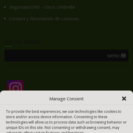
Seguridad DNS – Cisco Umbrella
Compra y Renovación de Licencias
SOCIAL MEDIA
MENU
Manage Consent
To provide the best experiences, we use technologies like cookies to
store and/or access device information. Consenting to these
technologies will allow us to process data such as browsing behavior or
unique IDs on this site. Not consenting or withdrawing consent, may
adversely affect certain features and functions.