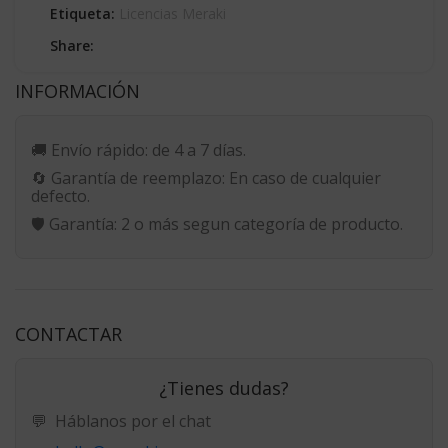
Etiqueta:
Licencias Meraki
Share:
INFORMACIÓN
🚚
Envío rápido:
de 4 a 7 días.
🔄
Garantía de reemplazo:
En caso de cualquier
defecto.
🛡️
Garantía:
2 o más segun categoría de producto.
CONTACTAR
¿Tienes dudas?
💬
Háblanos por el chat