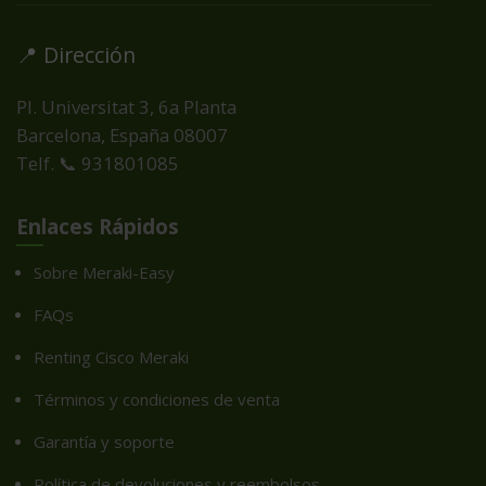
📍 Dirección
Pl. Universitat 3, 6a Planta
Barcelona, España
08007
Telf. 📞 931801085
Enlaces Rápidos
Sobre Meraki-Easy
FAQs
Renting Cisco Meraki
Términos y condiciones de venta
Garantía y soporte
Política de devoluciones y reembolsos