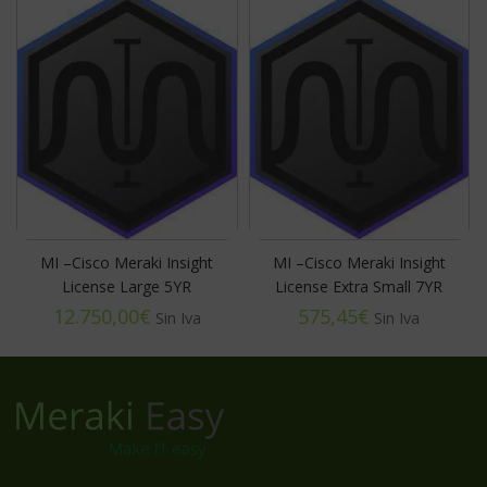
MI –Cisco Meraki Insight
MI –Cisco Meraki Insight
License Large 5YR
License Extra Small 7YR
€
€