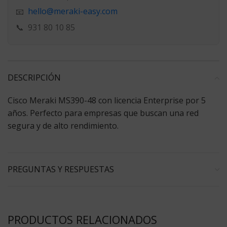
hello@meraki-easy.com
📧
📞
931 80 10 85
DESCRIPCIÓN
Cisco Meraki MS390-48 con licencia Enterprise por 5
años. Perfecto para empresas que buscan una red
segura y de alto rendimiento.
PREGUNTAS Y RESPUESTAS
PRODUCTOS RELACIONADOS