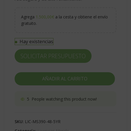
Agrega
1.500,00
€
a la cesta y obtiene el envío
gratuito.
Hay existencias
SOLICITAR PRESUPUESTO
AÑADIR AL CARRITO
5
People watching this product now!
SKU:
LIC-MS390-48-5YR
Categoría:
Licencias Meraki