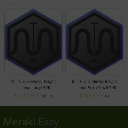
MI –Cisco Meraki Insight
MI –Cisco Meraki Insight
License Large 5YR
License Extra Small 5YR
€
€