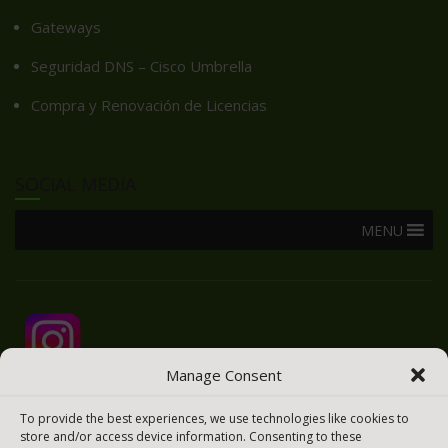
Gateways
Seguridad DNS – Cisco Umbrella
Compra y Renovación de Licencias
SOCIAL MEDIA
MENU
Manage Consent
To provide the best experiences, we use technologies like cookies to
store and/or access device information. Consenting to these