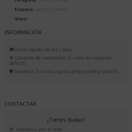
Etiqueta:
Licencias Meraki
Share:
INFORMACIÓN
🚚
Envío rápido:
de 4 a 7 días.
🔄
Garantía de reemplazo:
En caso de cualquier
defecto.
🛡️
Garantía:
2 o más segun categoría de producto.
CONTACTAR
¿Tienes dudas?
💬
Háblanos por el chat