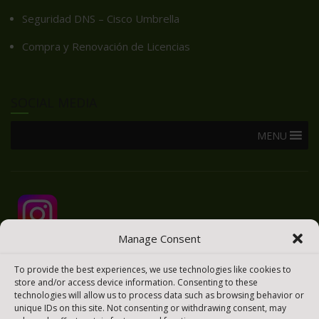
Seguridad DNS – Cisco Umbrella
Compra y Renovación de Licencias
SOCIAL MEDIA
MENU
Manage Consent
To provide the best experiences, we use technologies like cookies to
store and/or access device information. Consenting to these
technologies will allow us to process data such as browsing behavior or
unique IDs on this site. Not consenting or withdrawing consent, may