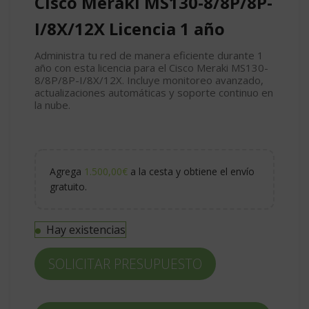
Cisco Meraki MS130-8/8P/8P-
I/8X/12X Licencia 1 año
Administra tu red de manera eficiente durante 1
año con esta licencia para el Cisco Meraki MS130-
8/8P/8P-I/8X/12X. Incluye monitoreo avanzado,
actualizaciones automáticas y soporte continuo en
la nube.
Agrega
1.500,00
€
a la cesta y obtiene el envío
gratuito.
Hay existencias
SOLICITAR PRESUPUESTO