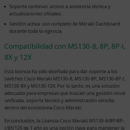
Soporte continuo:
acceso a asistencia técnica y
actualizaciones oficiales.
Gestión activa:
uso completo de Meraki Dashboard
durante toda la vigencia.
Compatibilidad con MS130-8, 8P, 8P-I,
8X y 12X
Esta licencia ha sido diseñada para dar soporte a los
switches
Cisco Meraki MS130-8
,
MS130-8P
,
MS130-8P-I
,
MS130-8X
y
MS130-12X
. Por lo tanto, es una solución
adecuada para empresas que buscan una gestión cloud
unificada, soporte técnico y administración sencilla
dentro del ecosistema Cisco Meraki.
En conclusión, la
Licencia Cisco Meraki MS130-8/8P/8P-
I/8X/12X de 1 año
es una opción clave para mantener la