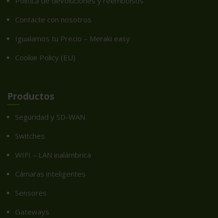
Política de devoluciones y reembolsos
Contacte con nosotros
Igualamos tu Precio – Meraki easy
Cookie Policy (EU)
Productos
Seguridad y SD-WAN
Switches
WIFI – LAN inalámbrica
Cámaras inteligentes
Sensores
Gateways