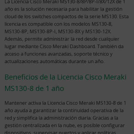
La Licencia Cisco Meraki MS130-8/8P/8P-I/8X/12X de 1
año
es la solución necesaria para habilitar la gestión
cloud de los switches compactos de la serie MS130. Esta
licencia es compatible con los modelos
MS130-8
,
MS130-8P
,
MS130-8P-I
,
MS130-8X
y
MS130-12X
.
Además, permite administrar la red desde cualquier
lugar mediante Cisco Meraki Dashboard. También da
acceso a funciones avanzadas, soporte técnico y
actualizaciones automáticas durante un año.
Beneficios de la Licencia Cisco Meraki
MS130-8 de 1 año
Mantener activa la
Licencia Cisco Meraki MS130-8 de 1
año
ayuda a garantizar la continuidad operativa de la
red y simplifica la administración diaria. Gracias a la
gestión centralizada en la nube, es posible configurar
dispositivos, supervisar puertos y aplicar políticas