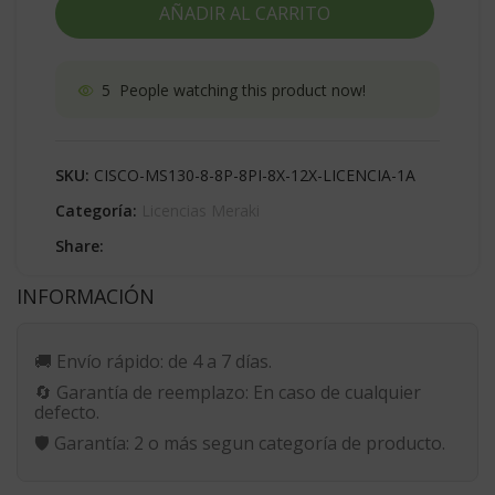
AÑADIR AL CARRITO
5
People watching this product now!
SKU:
CISCO-MS130-8-8P-8PI-8X-12X-LICENCIA-1A
Categoría:
Licencias Meraki
Share:
INFORMACIÓN
🚚
Envío rápido:
de 4 a 7 días.
🔄
Garantía de reemplazo:
En caso de cualquier
defecto.
🛡️
Garantía:
2 o más segun categoría de producto.