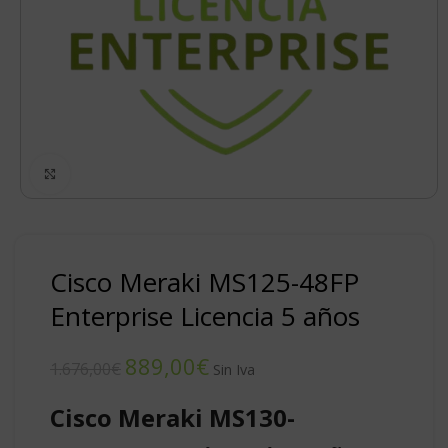
Click to enlarge
Cisco Meraki MS125-48FP
Enterprise Licencia 5 años
889,00
€
1.676,00
€
Cisco Meraki MS130-