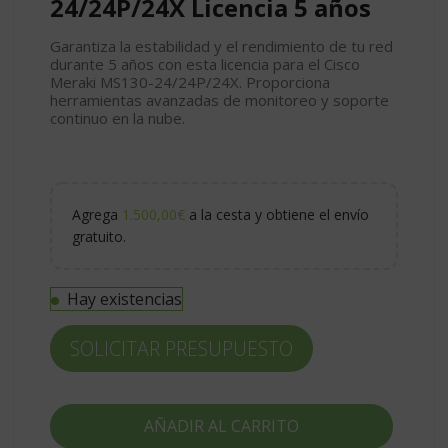
24/24P/24X Licencia 5 años
Garantiza la estabilidad y el rendimiento de tu red
durante 5 años con esta licencia para el Cisco
Meraki MS130-24/24P/24X. Proporciona
herramientas avanzadas de monitoreo y soporte
continuo en la nube.
Agrega
1.500,00
€
a la cesta y obtiene el envío
gratuito.
Hay existencias
SOLICITAR PRESUPUESTO
AÑADIR AL CARRITO