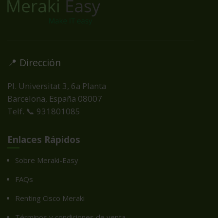
📍 Dirección
Pl. Universitat 3, 6a Planta
Barcelona, España
08007
Telf. 📞 931801085
Enlaces Rápidos
Sobre Meraki-Easy
FAQs
Renting Cisco Meraki
Términos y condiciones de venta