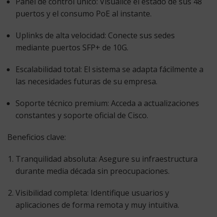
Panel de control único:
Visualice el estado de sus 48
puertos y el consumo PoE al instante.
Uplinks de alta velocidad:
Conecte sus sedes
mediante puertos SFP+ de 10G.
Escalabilidad total:
El sistema se adapta fácilmente a
las necesidades futuras de su empresa.
Soporte técnico premium:
Acceda a actualizaciones
constantes y soporte oficial de Cisco.
Beneficios clave:
Tranquilidad absoluta:
Asegure su infraestructura
durante media década sin preocupaciones.
Visibilidad completa:
Identifique usuarios y
aplicaciones de forma remota y muy intuitiva.