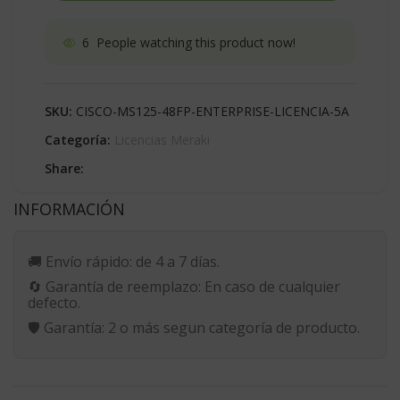
6
People watching this product now!
SKU:
CISCO-MS125-48FP-ENTERPRISE-LICENCIA-5A
Categoría:
Licencias Meraki
Share:
INFORMACIÓN
🚚
Envío rápido:
de 4 a 7 días.
🔄
Garantía de reemplazo:
En caso de cualquier
defecto.
🛡️
Garantía:
2 o más segun categoría de producto.