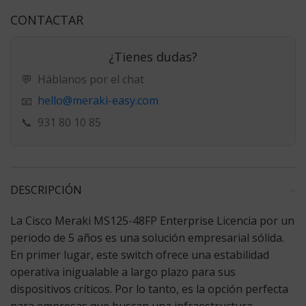
CONTACTAR
¿Tienes dudas?
💬
Háblanos por el chat
hello@meraki-easy.com
📧
📞
931 80 10 85
DESCRIPCIÓN
La
Cisco Meraki MS125-48FP Enterprise Licencia
por un
periodo de 5 años es una solución empresarial sólida.
En primer lugar, este switch ofrece una estabilidad
operativa inigualable a largo plazo para sus
dispositivos críticos. Por lo tanto, es la opción perfecta