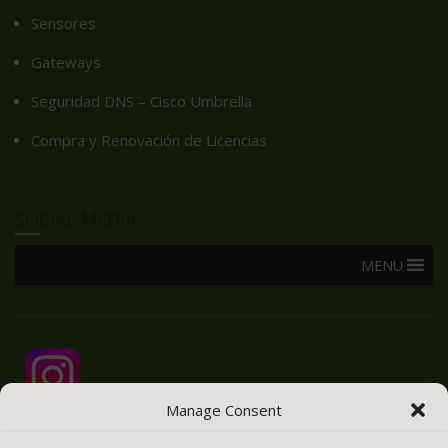
Sensores
Gateways
Seguridad DNS – Cisco Umbrella
Compra y Renovación de Licencias
SOCIAL MEDIA
MENU
Manage Consent