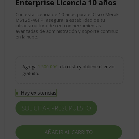
Enterprise Licencia 10 años
Con esta licencia de 10 años para el Cisco Meraki
MS125-48FP, asegura la estabilidad de tu
infraestructura de red con herramientas
avanzadas de administración y soporte continuo
en la nube.
Agrega
1.500,00
€
a la cesta y obtiene el envío
gratuito.
Hay existencias
SOLICITAR PRESUPUESTO
AÑADIR AL CARRITO