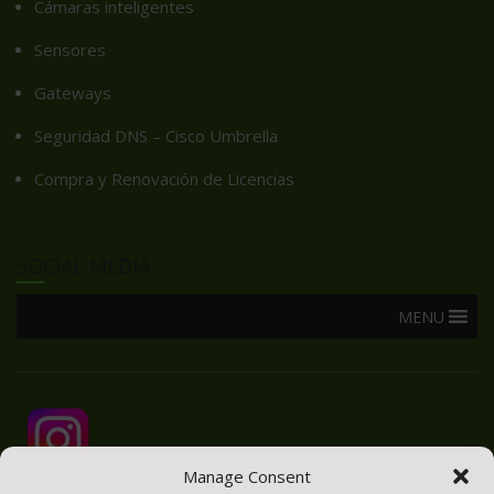
Cámaras inteligentes
Sensores
Gateways
Seguridad DNS – Cisco Umbrella
Compra y Renovación de Licencias
SOCIAL MEDIA
MENU
Manage Consent