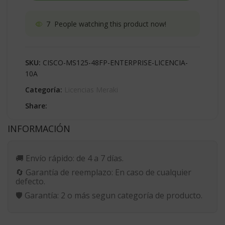
7
People watching this product now!
SKU:
CISCO-MS125-48FP-ENTERPRISE-LICENCIA-
10A
Categoría:
Licencias Meraki
Share:
INFORMACIÓN
🚚
Envío rápido:
de 4 a 7 días.
🔄
Garantía de reemplazo:
En caso de cualquier
defecto.
🛡️
Garantía:
2 o más segun categoría de producto.