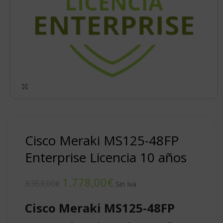
Click to enlarge
Cisco Meraki MS125-48FP
Enterprise Licencia 10 años
1.778,00
€
3.353,00
€
Cisco Meraki MS125-48FP