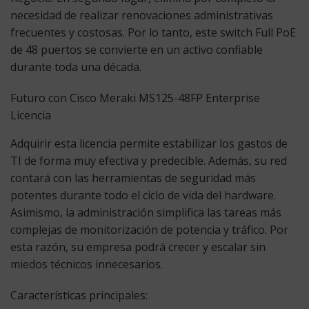
necesidad de realizar renovaciones administrativas
frecuentes y costosas. Por lo tanto, este switch Full PoE
de 48 puertos se convierte en un activo confiable
durante toda una década.
Futuro con Cisco Meraki MS125-48FP Enterprise
Licencia
Adquirir esta licencia permite estabilizar los gastos de
TI de forma muy efectiva y predecible. Además, su red
contará con las herramientas de seguridad más
potentes durante todo el ciclo de vida del hardware.
Asimismo, la administración simplifica las tareas más
complejas de monitorización de potencia y tráfico. Por
esta razón, su empresa podrá crecer y escalar sin
miedos técnicos innecesarios.
Características principales: