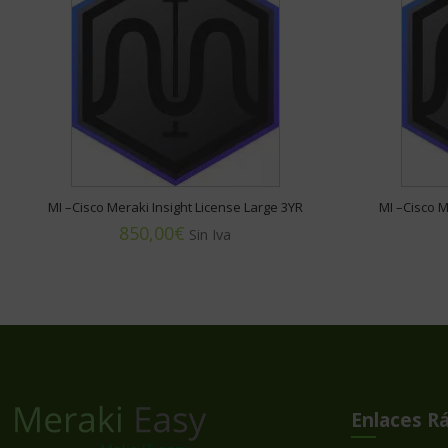
MI –Cisco Meraki Insight License Large 3YR
MI –Cisco M
€
Enlaces R