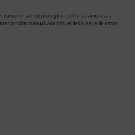
ite mantener su red protegida contra las amenazas
 intervención manual. Además, el despliegue de estos