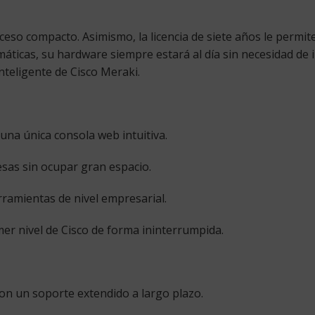
cceso compacto. Asimismo, la licencia de siete años le perm
omáticas, su hardware siempre estará al día sin necesidad de
nteligente de Cisco Meraki.
una única consola web intuitiva.
esas sin ocupar gran espacio.
amientas de nivel empresarial.
mer nivel de Cisco de forma ininterrumpida.
on un soporte extendido a largo plazo.