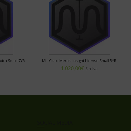
Extra Small 7YR
MI –Cisco Meraki Insight License Small 5YR
€
SOCIAL MEDIA