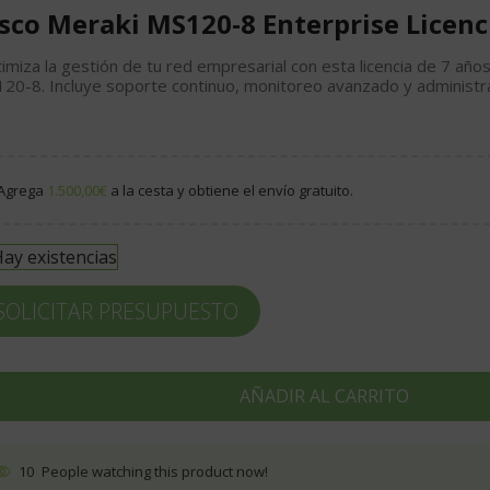
sco Meraki MS120-8 Enterprise Licenc
imiza la gestión de tu red empresarial con esta licencia de 7 años
20-8. Incluye soporte continuo, monitoreo avanzado y administra
Agrega
1.500,00
€
a la cesta y obtiene el envío gratuito.
ay existencias
SOLICITAR PRESUPUESTO
AÑADIR AL CARRITO
10
People watching this product now!