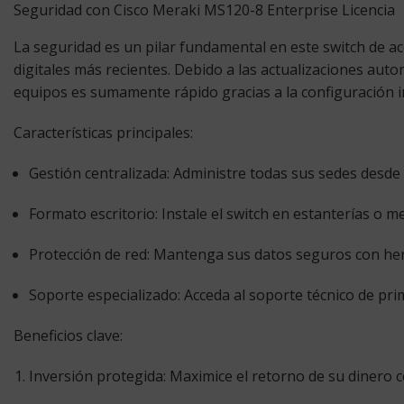
Seguridad con Cisco Meraki MS120-8 Enterprise Licencia
La seguridad es un pilar fundamental en este switch de a
digitales más recientes. Debido a las actualizaciones aut
equipos es sumamente rápido gracias a la configuración i
Características principales:
Gestión centralizada:
Administre todas sus sedes desde 
Formato escritorio:
Instale el switch en estanterías o m
Protección de red:
Mantenga sus datos seguros con herr
Soporte especializado:
Acceda al soporte técnico de pri
Beneficios clave:
Inversión protegida:
Maximice el retorno de su dinero c