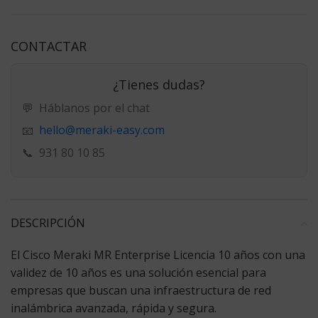
CONTACTAR
¿Tienes dudas?
💬
Háblanos por el chat
hello@meraki-easy.com
📧
📞
931 80 10 85
DESCRIPCIÓN
El Cisco Meraki MR Enterprise Licencia 10 años con una
validez de
10 años
es una solución esencial para
empresas que buscan una infraestructura de red
inalámbrica avanzada, rápida y segura.