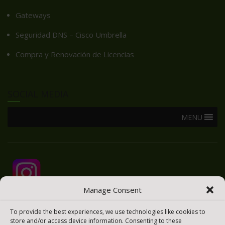
Gateways
Seguridad DNS – Cisco Umbrella
Compra y Renovación de Licencias
SOCIAL MEDIA
MENU
Manage Consent
To provide the best experiences, we use technologies like cookies to
store and/or access device information. Consenting to these