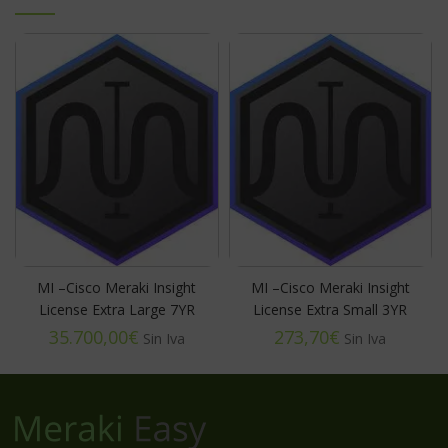
MI –Cisco Meraki Insight
MI –Cisco Meraki Insight
License Extra Large 7YR
License Extra Small 3YR
€
€