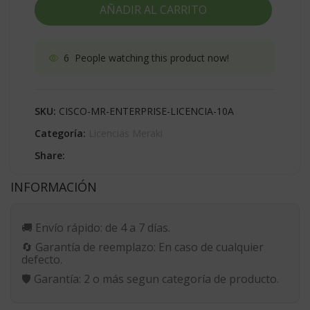
AÑADIR AL CARRITO
6
People watching this product now!
SKU:
CISCO-MR-ENTERPRISE-LICENCIA-10A
Categoría:
Licencias Meraki
Share:
INFORMACIÓN
🚚
Envío rápido:
de 4 a 7 días.
🔄
Garantía de reemplazo:
En caso de cualquier
defecto.
🛡️
Garantía:
2 o más segun categoría de producto.