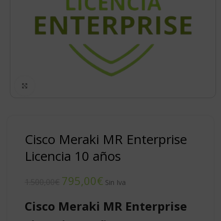
Click to enlarge
Cisco Meraki MR Enterprise
Licencia 10 años
795,00
€
1.500,00
€
Cisco Meraki MR Enterprise